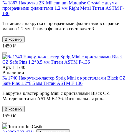
№ 1867 Накрутка 2K Millennium Marquise Crystal с двумя
прозрачными фианитами 1.2 мм Right Metal Титан ASTM F-
136
Титановая накрутка с прозрачными фианитами в огранке
маркиз 1.2 мм. Размер фианитов составляет 3 ...
В корзину
1450 ₽
Арт. П1740
В наличии
№ 1740 Накрутка-кластер Sprig Mini с кристаллами Black CZ
Safe Pins 1.2*8.5 мм Титан ASTM F-136
Накрутка-кластер Sprig Mini с кристаллами Black CZ.
Материал: титан ASTM F-136. Интернальная резь...
В корзину
1550 ₽