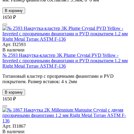
В корзину
1650 ₽
Арт. П2593
В наличии
№ 2593 Накрутка-кластер 3K Plume Crystal PVD Yellow -
Inverted с прозрачными фианитами и PVD покрытием 1.2 мм
Right Metal Титан ASTM F-136
Титановый кластер с прозрачными фианитами и PVD
покрытием. Размер вставок: 4 х 2мм
В корзину
1650 ₽
Арт. П1867
В наличии