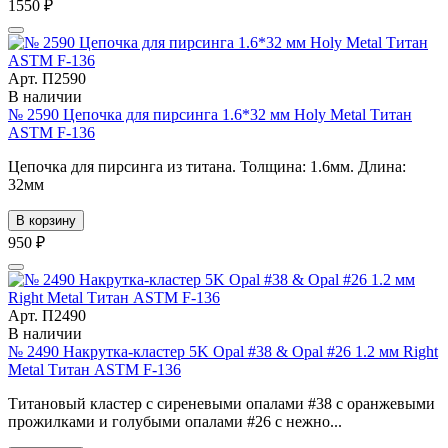
1550 ₽
Арт. П2590
В наличии
№ 2590 Цепочка для пирсинга 1.6*32 мм Holy Metal Титан
ASTM F-136
Цепочка для пирсинга из титана. Толщина: 1.6мм. Длина:
32мм
В корзину
950 ₽
Арт. П2490
В наличии
№ 2490 Накрутка-кластер 5K Opal #38 & Opal #26 1.2 мм Right
Metal Титан ASTM F-136
Титановый кластер с сиреневыми опалами #38 с оранжевыми
прожилками и голубыми опалами #26 с нежно...