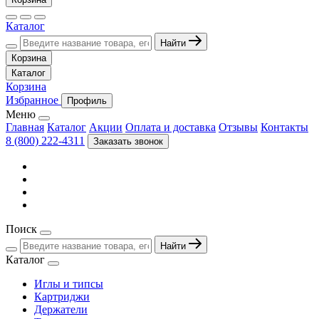
Каталог
Найти
Корзина
Каталог
Корзина
Избранное
Профиль
Меню
Главная
Каталог
Акции
Оплата и доставка
Отзывы
Контакты
8 (800) 222-4311
Заказать звонок
Поиск
Найти
Каталог
Иглы и типсы
Картриджи
Держатели