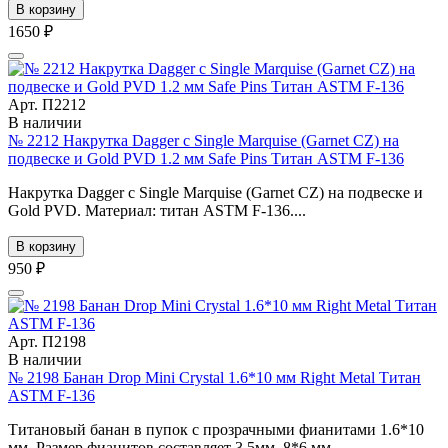
В корзину
1650 ₽
Арт. П2212
В наличии
№ 2212 Накрутка Dagger с Single Marquise (Garnet CZ) на
подвеске и Gold PVD 1.2 мм Safe Pins Титан ASTM F-136
Накрутка Dagger с Single Marquise (Garnet CZ) на подвеске и
Gold PVD. Материал: титан ASTM F-136....
В корзину
950 ₽
Арт. П2198
В наличии
№ 2198 Банан Drop Mini Crystal 1.6*10 мм Right Metal Титан
ASTM F-136
Титановый банан в пупок с прозрачными фианитами 1.6*10
мм. Размер фианитов составляет 3.5мм, 8*6 мм