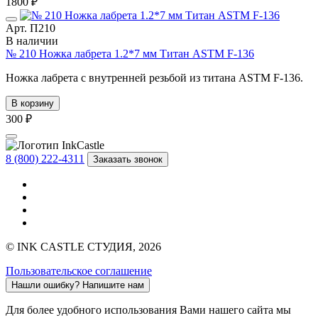
1800 ₽
Арт. П210
В наличии
№ 210 Ножка лабрета 1.2*7 мм Титан ASTM F-136
Ножка лабрета с внутренней резьбой из титана ASTM F-136.
В корзину
300 ₽
8 (800) 222-4311
Заказать звонок
© INK CASTLE СТУДИЯ, 2026
Пользовательское соглашение
Нашли ошибку?
Напишите нам
Для более удобного использования Вами нашего сайта мы