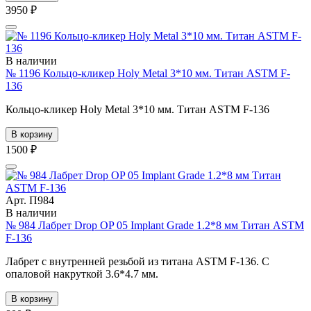
3950 ₽
В наличии
№ 1196 Кольцо-кликер Holy Metal 3*10 мм. Титан ASTM F-
136
Кольцо-кликер Holy Metal 3*10 мм. Титан ASTM F-136
В корзину
1500 ₽
Арт. П984
В наличии
№ 984 Лабрет Drop OP 05 Implant Grade 1.2*8 мм Титан ASTM
F-136
Лабрет с внутренней резьбой из титана ASTM F-136. С
опаловой накруткой 3.6*4.7 мм.
В корзину