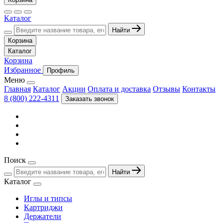
Каталог
Найти
Корзина
Каталог
Корзина
Избранное
Профиль
Меню
Главная
Каталог
Акции
Оплата и доставка
Отзывы
Контакты
8 (800) 222-4311
Заказать звонок
Поиск
Найти
Каталог
Иглы и типсы
Картриджи
Держатели