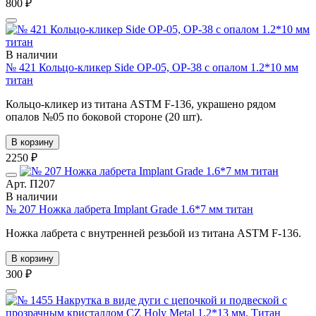
800 ₽
В наличии
№ 421 Кольцо-кликер Side OP-05, OP-38 с опалом 1.2*10 мм
титан
Кольцо-кликер из титана ASTM F-136, украшено рядом
опалов №05 по боковой стороне (20 шт).
В корзину
2250 ₽
Арт. П207
В наличии
№ 207 Ножка лабрета Implant Grade 1.6*7 мм титан
Ножка лабрета с внутренней резьбой из титана ASTM F-136.
В корзину
300 ₽