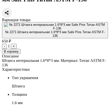
Вариация товара
№ 2271 Штанга интернальная 1.6*8*3 мм Safe Pins Титан ASTM F-
136
650 ₽
1
-
+
В корзину
Описание
Штанга интернальная 1.6*8*3 мм. Материал: Титан ASTM F-
136
Характеристики
Тип украшения
Штанга
Толщина
1.6 мм