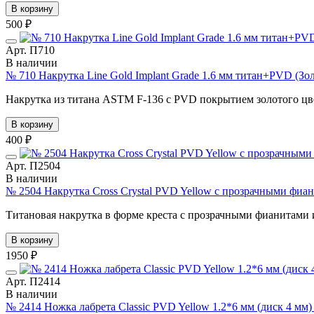
В корзину
500 ₽
Арт. П710
В наличии
№ 710 Накрутка Line Gold Implant Grade 1.6 мм титан+PVD (З
Накрутка из титана ASTM F-136 с PVD покрытием золотого цв
В корзину
400 ₽
Арт. П2504
В наличии
№ 2504 Накрутка Cross Crystal PVD Yellow с прозрачными фиа
Титановая накрутка в форме креста с прозрачными фианитами и
В корзину
1950 ₽
Арт. П2414
В наличии
№ 2414 Ножка лабрета Classic PVD Yellow 1.2*6 мм (диск 4 мм