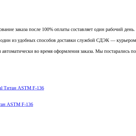
ание заказа после 100% оплаты составляет один рабочий день.
ь один из удобных способов доставки службой СДЭК — курьером
 автоматически во время оформления заказа. Мы постарались по
итан ASTM F-136