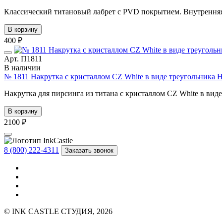
Классический титановый лабрет с PVD покрытием. Внутренняя 
В корзину
400 ₽
Арт. П1811
В наличии
№ 1811 Накрутка с кристаллом CZ White в виде треугольника H
Накрутка для пирсинга из титана с кристаллом CZ White в виде
В корзину
2100 ₽
8 (800) 222-4311
Заказать звонок
© INK CASTLE СТУДИЯ, 2026