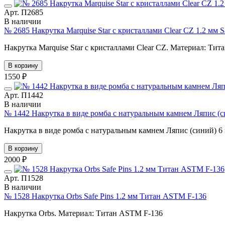
Арт. П2685
В наличии
№ 2685 Накрутка Marquise Star с кристаллами Clear CZ 1.2 мм 
Накрутка Marquise Star с кристаллами Clear CZ. Материал: Тит
В корзину
1550 ₽
Арт. П1442
В наличии
№ 1442 Накрутка в виде ромба с натуральным камнем Ляпис (с
Накрутка в виде ромба с натуральным камнем Ляпис (синий) 6
В корзину
2000 ₽
Арт. П1528
В наличии
№ 1528 Накрутка Orbs Safe Pins 1.2 мм Титан ASTM F-136
Накрутка Orbs. Материал: Титан ASTM F-136