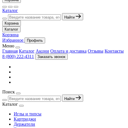
Каталог
Найти
Корзина
Каталог
Корзина
Избранное
Профиль
Меню
Главная
Каталог
Акции
Оплата и доставка
Отзывы
Контакты
8 (800) 222-4311
Заказать звонок
Поиск
Найти
Каталог
Иглы и типсы
Картриджи
Держатели