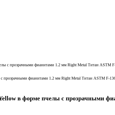
челы с прозрачными фианитами 1.2 мм Right Metal Титан ASTM F
Yellow в форме пчелы с прозрачными фиа