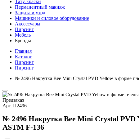
Тату-краски
Перманентный макияж
Защита и уход
Машинки и силовое оборудование
Аксессуары
Пирсинг
Мебель
Бренды
Главная
Каталог
Пирсинг
Пирсинг
№ 2496 Накрутка Bee Mini Crystal PVD Yellow в форме п
Предзаказ
Арт.
П2496
№ 2496 Накрутка Bee Mini Crystal PVD 
ASTM F-136