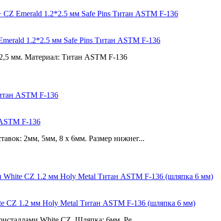
erald 1.2*2.5 мм Safe Pins Титан ASTM F-136
2,5 мм. Материал: Титан ASTM F-136
н ASTM F-136
вок: 2мм, 5мм, 8 х 6мм. Размер нижнег...
te CZ 1.2 мм Holy Metal Титан ASTM F-136 (шляпка 6 мм)
ристаллами White CZ. Шляпка: 6мм. Ре...