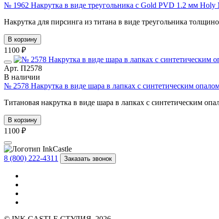
№ 1962 Накрутка в виде треугольника с Gold PVD 1.2 мм Holy
Накрутка для пирсинга из титана в виде треугольника толщиной
В корзину
1100 ₽
Арт. П2578
В наличии
№ 2578 Накрутка в виде шара в лапках с синтетическим опалом
Титановая накрутка в виде шара в лапках с синтетическим опал
В корзину
1100 ₽
8 (800) 222-4311
Заказать звонок
© INK CASTLE СТУДИЯ, 2026