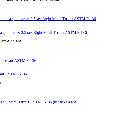
ным фианитом 2.5 мм Right Metal Титан ASTM F-136
нитом 2.5 мм
итан ASTM F-136
м