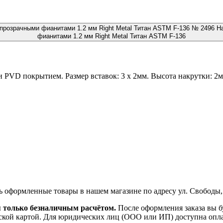
№ 2496 На
фианитами 1.2 мм Right Metal Титан ASTM F-136
 PVD покрытием. Размер вставок: 3 х 2мм. Высота накрутки: 2
ь оформленные товары в нашем магазине по адресу ул. Свободы,
я только безналичным расчётом.
После оформления заказа вы б
ской картой. Для юридических лиц (ООО или ИП) доступна оплата