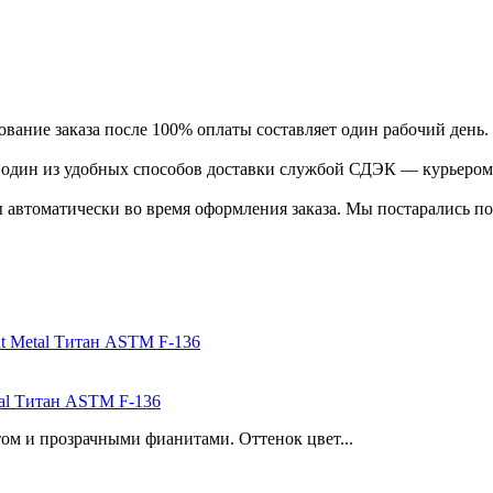
ание заказа после 100% оплаты составляет один рабочий день.
ь один из удобных способов доставки службой СДЭК — курьером
 автоматически во время оформления заказа. Мы постарались по
tal Титан ASTM F-136
ом и прозрачными фианитами. Оттенок цвет...