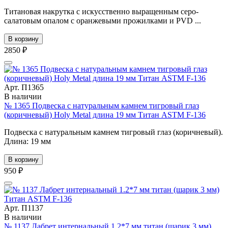
Титановая накрутка с искусственно выращенным серо-
салатовым опалом с оранжевыми прожилками и PVD ...
В корзину
2850 ₽
Арт. П1365
В наличии
№ 1365 Подвеска с натуральным камнем тигровый глаз
(коричневый) Holy Metal длина 19 мм Титан ASTM F-136
Подвеска с натуральным камнем тигровый глаз (коричневый).
Длина: 19 мм
В корзину
950 ₽
Арт. П1137
В наличии
№ 1137 Лабрет интернальный 1.2*7 мм титан (шарик 3 мм)