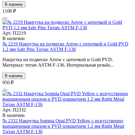
В корзину
1100 ₽
Арт. П2219
В наличии
№ 2219 Накрутка на подвеске Arrow с цепочкой и Gold PVD
1.2 мм Safe Pins Титан ASTM F-136
Накрутка на подвеске Arrow с цепочкой и Gold PVD.
Материал: титан ASTM F-136. Интернальная резьба...
В корзину
950 ₽
Арт. П2332
В наличии
№ 2332 Накрутка Somnia Opal PVD Yellow с искусственно
выращенным опалом и PVD покрытием 1.2 мм Right Metal
Титан ASTM F-136