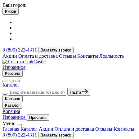
Ваш город:
Киров
8 (800) 222-4311
Заказать звонок
Акции
Оплата и доставка
Отзывы
Контакты
Лояльность
Избранное
Корзина
Каталог
Найти
Корзина
Каталог
Корзина
Избранное
Профиль
Меню
Главная
Каталог
Акции
Оплата и доставка
Отзывы
Контакты
8 (800) 222-4311
Заказать звонок