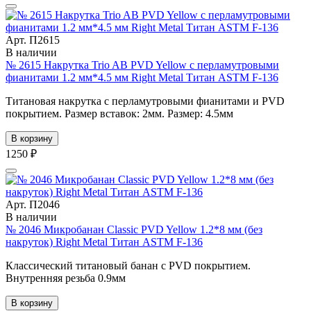
Арт. П2615
В наличии
№ 2615 Накрутка Trio AB PVD Yellow с перламутровыми
фианитами 1.2 мм*4.5 мм Right Metal Титан ASTM F-136
Титановая накрутка с перламутровыми фианитами и PVD
покрытием. Размер вставок: 2мм. Размер: 4.5мм
В корзину
1250 ₽
Арт. П2046
В наличии
№ 2046 Микробанан Classic PVD Yellow 1.2*8 мм (без
накруток) Right Metal Титан ASTM F-136
Классический титановый банан с PVD покрытием.
Внутренняя резьба 0.9мм
В корзину