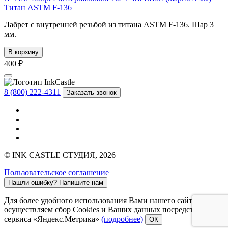
Титан ASTM F-136
Лабрет с внутренней резьбой из титана ASTM F-136. Шар 3
мм.
В корзину
400 ₽
8 (800) 222-4311
Заказать звонок
© INK CASTLE СТУДИЯ, 2026
Пользовательское соглашение
Нашли ошибку?
Напишите нам
Для более удобного использования Вами нашего сайта мы
осуществляем сбор Cookies и Ваших данных посредством
сервиса «Яндекс.Метрика»
(подробнее)
ОК