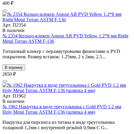
400 ₽
Арт. П2354
В наличии
№ 2354 Кольцо-кликер Amour AB PVD Yellow 1.2*8 мм Right
Metal Титан ASTM F-136
Титановый кликер с перламутровыми фианитами и PVD
покрытием. Размер вставок: 1.25мм, 2 x 2мм, 2.5...
В корзину
2850 ₽
Арт. П1962
В наличии
№ 1962 Накрутка в виде треугольника с Gold PVD 1.2 мм
Holy Metal Титан ASTM F-136 (шляпка 4 мм)
Накрутка для пирсинга из титана в виде треугольника
толщиной 1,2мм с внутренней резьбой 0,9мм С G...