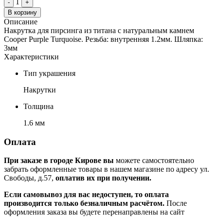
1
-
+
В корзину
Описание
Накрутка для пирсинга из титана с натуральным камнем
Cooper Purple Turquoise. Резьба: внутренняя 1.2мм. Шляпка:
3мм
Характеристики
Тип украшения
Накрутки
Толщина
1.6 мм
Оплата
При заказе в городе Кирове вы
можете самостоятельно
забрать оформленные товары в нашем магазине по адресу ул.
Свободы, д.57,
оплатив их при получении.
Если самовывоз для вас недоступен, то оплата
производится только безналичным расчётом.
После
оформления заказа вы будете перенаправлены на сайт