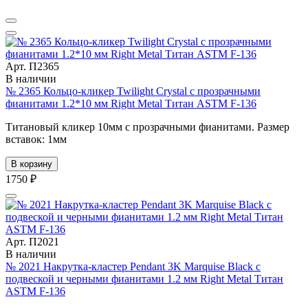
Арт. П2365
В наличии
№ 2365 Кольцо-кликер Twilight Crystal с прозрачными
фианитами 1.2*10 мм Right Metal Титан ASTM F-136
Титановый кликер 10мм с прозрачными фианитами. Размер
вставок: 1мм
В корзину
1750 ₽
Арт. П2021
В наличии
№ 2021 Накрутка-кластер Pendant 3K Marquise Black с
подвеской и черными фианитами 1.2 мм Right Metal Титан
ASTM F-136