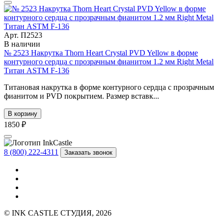
Арт. П2523
В наличии
№ 2523 Накрутка Thorn Heart Crystal PVD Yellow в форме
контурного сердца с прозрачным фианитом 1.2 мм Right Metal
Титан ASTM F-136
Титановая накрутка в форме контурного сердца с прозрачным
фианитом и PVD покрытием. Размер вставк...
В корзину
1850 ₽
8 (800) 222-4311
Заказать звонок
© INK CASTLE СТУДИЯ, 2026