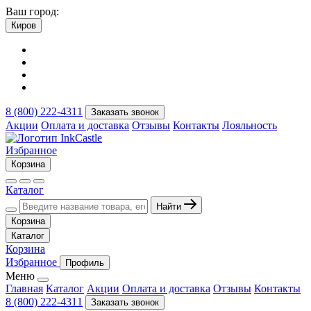
Ваш город:
Киров
8 (800) 222-4311
Заказать звонок
Акции
Оплата и доставка
Отзывы
Контакты
Лояльность
Избранное
Корзина
Каталог
Найти
Корзина
Каталог
Корзина
Избранное
Профиль
Меню
Главная
Каталог
Акции
Оплата и доставка
Отзывы
Контакты
8 (800) 222-4311
Заказать звонок