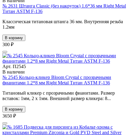
В наличии
№ 2631 Штанга Classic (без накруток) 1.6*36 мм Right Metal
Титан ASTM F-136
Классическая титановая штанга 36 мм. Внутренняя резьба
1.2мм
В корзину
300 ₽
Арт. П2545
В наличии
№ 2545 Кольцо-кликер Bloom Crystal с прозрачными
фианитами 1.2*8 мм Right Metal Титан ASTM F-136
Титановый кликер с прозрачными фианитами. Размер
вставок: 1мм, 2 х 1мм. Внешний размер кликера: 8...
В корзину
3650 ₽