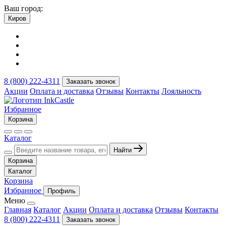
Ваш город:
Киров
8 (800) 222-4311
Заказать звонок
Акции
Оплата и доставка
Отзывы
Контакты
Лояльность
Избранное
Корзина
Каталог
Найти
Корзина
Каталог
Корзина
Избранное
Профиль
Меню
Главная
Каталог
Акции
Оплата и доставка
Отзывы
Контакты
8 (800) 222-4311
Заказать звонок