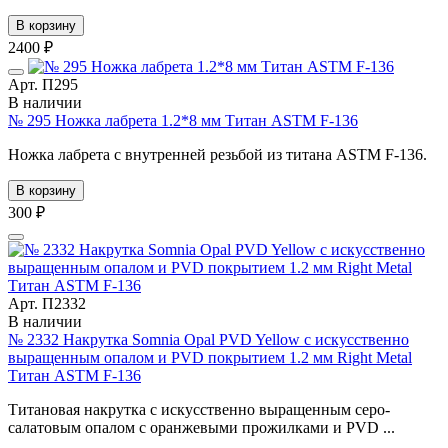
В корзину
2400 ₽
Арт. П295
В наличии
№ 295 Ножка лабрета 1.2*8 мм Титан ASTM F-136
Ножка лабрета с внутренней резьбой из титана ASTM F-136.
В корзину
300 ₽
Арт. П2332
В наличии
№ 2332 Накрутка Somnia Opal PVD Yellow с искусственно
выращенным опалом и PVD покрытием 1.2 мм Right Metal
Титан ASTM F-136
Титановая накрутка с искусственно выращенным серо-
салатовым опалом с оранжевыми прожилками и PVD ...