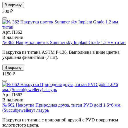
В корзину
300 ₽
Арт. П362
В наличии
№ 362 Накрутка цветок Summer sky Implant Grade 1.2 мм титан
Накрутка из титана ASTM F-136. Выполнена в виде цветка,
украшена фианитами (7 шт).
В корзину
1150 ₽
Арт. П662
В наличии
№ 662 Накрутка Природная друза, титан PVD gold 1,6*6 мм.
(Succubjewellery) лазурь
Накрутка из титана с природной друзой с PVD покрытием
золотистого цвета.