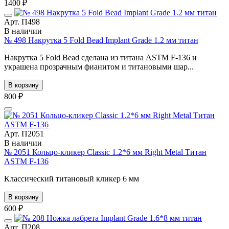
1400 ₽
Арт. П498
В наличии
№ 498 Накрутка 5 Fold Bead Implant Grade 1.2 мм титан
Накрутка 5 Fold Bead сделана из титана ASTM F-136 и
украшена прозрачным фианитом и титановыми шар...
В корзину
800 ₽
Арт. П2051
В наличии
№ 2051 Кольцо-кликер Classic 1.2*6 мм Right Metal Титан
ASTM F-136
Классический титановый кликер 6 мм
В корзину
600 ₽
Арт. П208