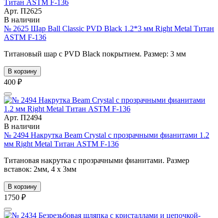
Арт. П2625
В наличии
№ 2625 Шар Ball Classic PVD Black 1.2*3 мм Right Metal Титан
ASTM F-136
Титановый шар с PVD Black покрытием. Размер: 3 мм
В корзину
400 ₽
Арт. П2494
В наличии
№ 2494 Накрутка Beam Crystal с прозрачными фианитами 1.2
мм Right Metal Титан ASTM F-136
Титановая накрутка с прозрачными фианитами. Размер
вставок: 2мм, 4 х 3мм
В корзину
1750 ₽