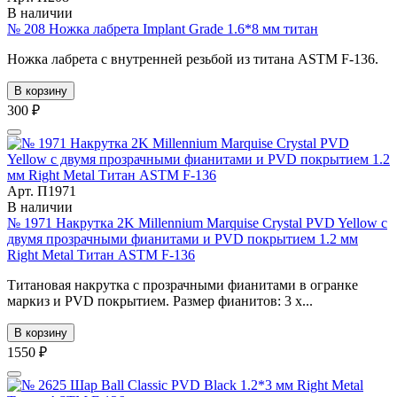
В наличии
№ 208 Ножка лабрета Implant Grade 1.6*8 мм титан
Ножка лабрета с внутренней резьбой из титана ASTM F-136.
В корзину
300 ₽
Арт. П1971
В наличии
№ 1971 Накрутка 2K Millennium Marquise Crystal PVD Yellow с
двумя прозрачными фианитами и PVD покрытием 1.2 мм
Right Metal Титан ASTM F-136
Титановая накрутка с прозрачными фианитами в огранке
маркиз и PVD покрытием. Размер фианитов: 3 х...
В корзину
1550 ₽