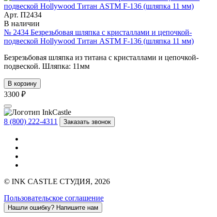
Арт. П2434
В наличии
№ 2434 Безрезьбовая шляпка с кристаллами и цепочкой-
подвеской Hollywood Титан ASTM F-136 (шляпка 11 мм)
Безрезьбовая шляпка из титана с кристаллами и цепочкой-
подвеской. Шляпка: 11мм
В корзину
3300 ₽
8 (800) 222-4311
Заказать звонок
© INK CASTLE СТУДИЯ, 2026
Пользовательское соглашение
Нашли ошибку?
Напишите нам