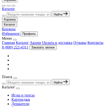
Каталог
Найти
Корзина
Каталог
Корзина
Избранное
Профиль
Меню
Главная
Каталог
Акции
Оплата и доставка
Отзывы
Контакты
8 (800) 222-4311
Заказать звонок
Поиск
Найти
Каталог
Иглы и типсы
Картриджи
Держатели