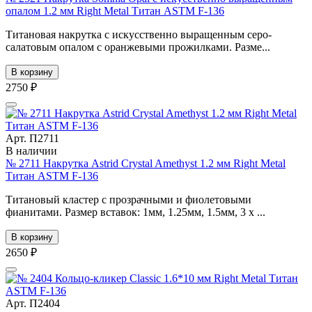
опалом 1.2 мм Right Metal Титан ASTM F-136
Титановая накрутка с искусственно выращенным серо-
салатовым опалом с оранжевыми прожилками. Разме...
В корзину
2750 ₽
Арт. П2711
В наличии
№ 2711 Накрутка Astrid Crystal Amethyst 1.2 мм Right Metal
Титан ASTM F-136
Титановый кластер с прозрачными и фиолетовыми
фианитами. Размер вставок: 1мм, 1.25мм, 1.5мм, 3 х ...
В корзину
2650 ₽
Арт. П2404