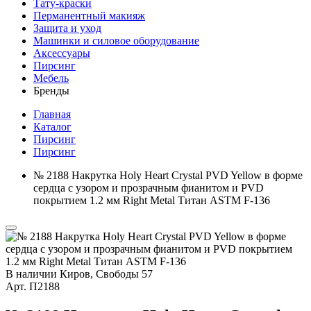
Тату-краски
Перманентный макияж
Защита и уход
Машинки и силовое оборудование
Аксессуары
Пирсинг
Мебель
Бренды
Главная
Каталог
Пирсинг
Пирсинг
№ 2188 Накрутка Holy Heart Crystal PVD Yellow в форме
сердца с узором и прозрачным фианитом и PVD
покрытием 1.2 мм Right Metal Титан ASTM F-136
В наличии
Киров, Свободы 57
Арт.
П2188