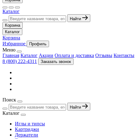
Каталог
Найти
Корзина
Каталог
Корзина
Избранное
Профиль
Меню
Главная
Каталог
Акции
Оплата и доставка
Отзывы
Контакты
8 (800) 222-4311
Заказать звонок
Поиск
Найти
Каталог
Иглы и типсы
Картриджи
Держатели