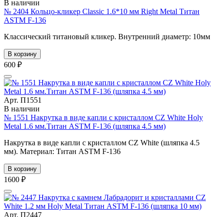
В наличии
№ 2404 Кольцо-кликер Classic 1.6*10 мм Right Metal Титан
ASTM F-136
Классический титановый кликер. Внутренний диаметр: 10мм
В корзину
600 ₽
Арт. П1551
В наличии
№ 1551 Накрутка в виде капли с кристаллом CZ White Holy
Metal 1.6 мм.Титан ASTM F-136 (шляпка 4.5 мм)
Накрутка в виде капли с кристаллом CZ White (шляпка 4.5
мм). Материал: Титан ASTM F-136
В корзину
1600 ₽
Арт. П2447