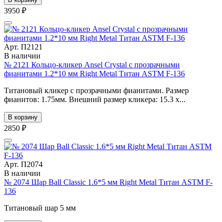
3950 ₽
Арт. П2121
В наличии
№ 2121 Кольцо-кликер Ansel Crystal с прозрачными
фианитами 1.2*10 мм Right Metal Титан ASTM F-136
Титановый кликер с прозрачными фианитами. Размер
фианитов: 1.75мм. Внешний размер кликера: 15.3 х...
В корзину
2850 ₽
Арт. П2074
В наличии
№ 2074 Шар Ball Classic 1.6*5 мм Right Metal Титан ASTM F-
136
Титановый шар 5 мм