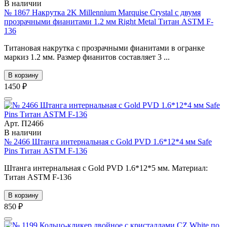
В наличии
№ 1867 Накрутка 2K Millennium Marquise Crystal с двумя
прозрачными фианитами 1.2 мм Right Metal Титан ASTM F-
136
Титановая накрутка с прозрачными фианитами в огранке
маркиз 1.2 мм. Размер фианитов составляет 3 ...
В корзину
1450 ₽
Арт. П2466
В наличии
№ 2466 Штанга интернальная с Gold PVD 1.6*12*4 мм Safe
Pins Титан ASTM F-136
Штанга интернальная с Gold PVD 1.6*12*5 мм. Материал:
Титан ASTM F-136
В корзину
850 ₽