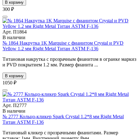
В корзину
300 ₽
Арт. П1864
В наличии
№ 1864 Накрутка 1K Marquise с фианитом Crystal и PVD
Yellow 1.2 мм Right Metal Титан ASTM F-136
Титановая накрутка с прозрачным фианитом в огранке маркиз
и PVD покрытием 1.2 мм. Размер фианита ...
В корзину
1050 ₽
Арт. П2777
В наличии
№ 2777 Кольцо-кликер Spark Crystal 1.2*8 мм Right Metal
Титан ASTM F-136
Титановый кликер с прозрачными фианитами. Размер
вставок: 1мм. Внутренний диаметр: 8мм.