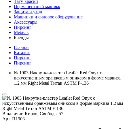
Тату-краски
Перманентный макияж
Защита и уход
Машинки и силовое оборудование
Аксессуары
Пирсинг
Мебель
Бренды
Главная
Каталог
Пирсинг
Пирсинг
№ 1903 Накрутка-кластер Leaflet Red Onyx с
искусственным оранжевым ониксом в форме маркиза
1.2 мм Right Metal Титан ASTM F-136
В наличии
Киров, Свободы 57
Арт.
П1903