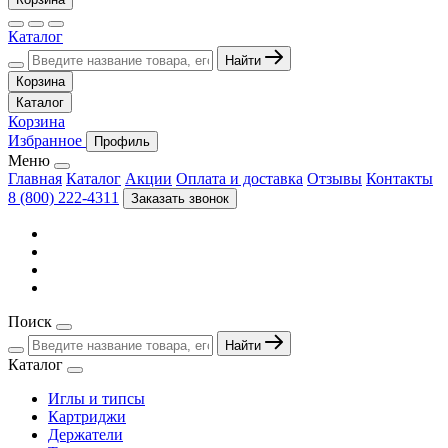
Каталог
Найти
Корзина
Каталог
Корзина
Избранное
Профиль
Меню
Главная
Каталог
Акции
Оплата и доставка
Отзывы
Контакты
8 (800) 222-4311
Заказать звонок
Поиск
Найти
Каталог
Иглы и типсы
Картриджи
Держатели