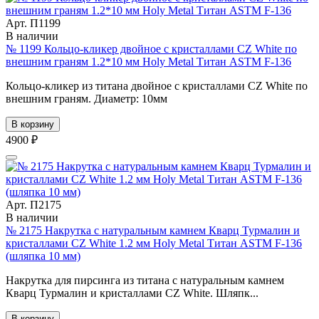
Арт. П1199
В наличии
№ 1199 Кольцо-кликер двойное с кристаллами CZ White по
внешним граням 1.2*10 мм Holy Metal Титан ASTM F-136
Кольцо-кликер из титана двойное с кристаллами CZ White по
внешним граням. Диаметр: 10мм
В корзину
4900 ₽
Арт. П2175
В наличии
№ 2175 Накрутка с натуральным камнем Кварц Турмалин и
кристаллами CZ White 1.2 мм Holy Metal Титан ASTM F-136
(шляпка 10 мм)
Накрутка для пирсинга из титана с натуральным камнем
Кварц Турмалин и кристаллами CZ White. Шляпк...
В корзину