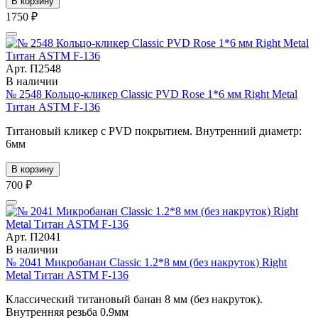
В корзину
1750 ₽
Арт. П2548
В наличии
№ 2548 Кольцо-кликер Classic PVD Rose 1*6 мм Right Metal
Титан ASTM F-136
Титановый кликер с PVD покрытием. Внутренний диаметр:
6мм
В корзину
700 ₽
Арт. П2041
В наличии
№ 2041 Микробанан Classic 1.2*8 мм (без накруток) Right
Metal Титан ASTM F-136
Классический титановый банан 8 мм (без накруток).
Внутренняя резьба 0.9мм