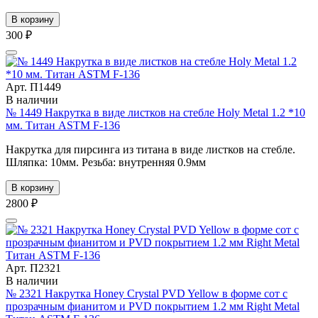
В корзину
300 ₽
Арт. П1449
В наличии
№ 1449 Накрутка в виде листков на стебле Holy Metal 1.2 *10
мм. Титан ASTM F-136
Накрутка для пирсинга из титана в виде листков на стебле.
Шляпка: 10мм. Резьба: внутренняя 0.9мм
В корзину
2800 ₽
Арт. П2321
В наличии
№ 2321 Накрутка Honey Crystal PVD Yellow в форме сот с
прозрачным фианитом и PVD покрытием 1.2 мм Right Metal