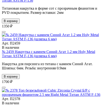
Титан ASTM F-136
Титановая накрутка в форме сот с прозрачным фианитом и
PVD покрытием. Размер вставки: 2мм
В корзину
1350 ₽
Арт. П2459
В наличии
№ 2459 Накрутка с камнем Синий Агат 1.2 мм Holy Metal
Титан ASTM F-136 (шляпка 6 мм)
Накрутка для пирсинга из титана с камнем Синий Агат.
Шляпка: 6мм. Резьба: внутренняя 0.9мм
В корзину
1700 ₽
Арт. П2378
В наличии