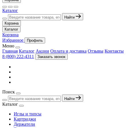
Каталог
Найти
Корзина
Каталог
Корзина
Избранное
Профиль
Меню
Главная
Каталог
Акции
Оплата и доставка
Отзывы
Контакты
8 (800) 222-4311
Заказать звонок
Поиск
Найти
Каталог
Иглы и типсы
Картриджи
Держатели