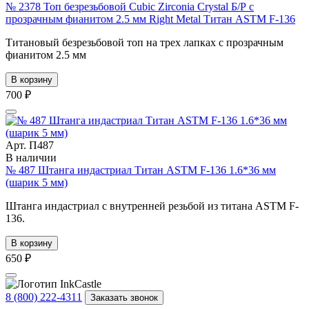
№ 2378 Топ безрезьбовой Cubic Zirconia Crystal Б/Р с
прозрачным фианитом 2.5 мм Right Metal Титан ASTM F-136
Титановый безрезьбовой топ на трех лапках с прозрачным
фианитом 2.5 мм
В корзину
700 ₽
Арт. П487
В наличии
№ 487 Штанга индастриал Титан ASTM F-136 1.6*36 мм
(шарик 5 мм)
Штанга индастриал с внутренней резьбой из титана ASTM F-
136.
В корзину
650 ₽
8 (800) 222-4311
Заказать звонок