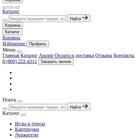
Каталог
Найти
Корзина
Каталог
Корзина
Избранное
Профиль
Меню
Главная
Каталог
Акции
Оплата и доставка
Отзывы
Контакты
8 (800) 222-4311
Заказать звонок
Поиск
Найти
Каталог
Иглы и типсы
Картриджи
Держатели