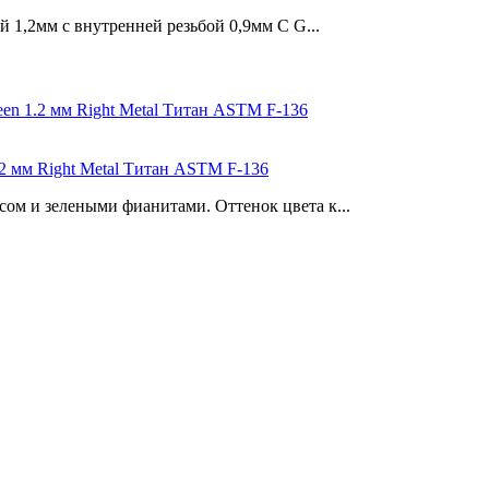
 1,2мм с внутренней резьбой 0,9мм С G...
.2 мм Right Metal Титан ASTM F-136
ом и зелеными фианитами. Оттенок цвета к...