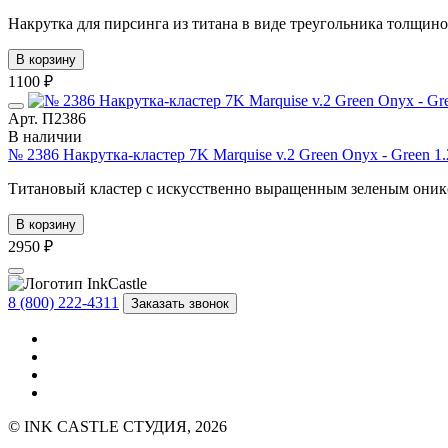
Накрутка для пирсинга из титана в виде треугольника толщиной
В корзину
1100 ₽
Арт. П2386
В наличии
№ 2386 Накрутка-кластер 7K Marquise v.2 Green Onyx - Green 1
Титановый кластер с искусственно выращенным зеленым оникс
В корзину
2950 ₽
8 (800) 222-4311
Заказать звонок
© INK CASTLE СТУДИЯ, 2026