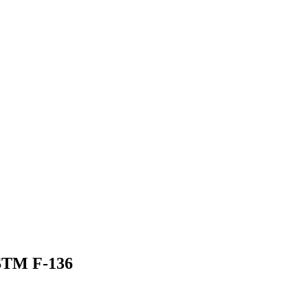
ASTM F-136