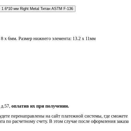
 1.6*10 мм Right Metal Титан ASTM F-136
 х 6мм. Размер нижнего элемента: 13.2 х 11мм
 д.57,
оплатив их при получении.
удете перенаправлены на сайт платежной системы, где сможете
 по расчетному счету. В этом случае после оформления заказа