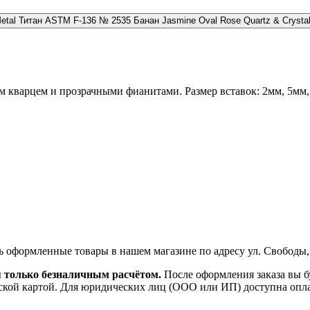
№ 2535 Банан Jasmine Oval Rose Quartz & Crystal
кварцем и прозрачными фианитами. Размер вставок: 2мм, 5мм, 8
ь оформленные товары в нашем магазине по адресу ул. Свободы,
я только безналичным расчётом.
После оформления заказа вы б
ской картой. Для юридических лиц (ООО или ИП) доступна оплата