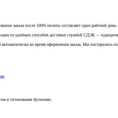
ание заказа после 100% оплаты составляет один рабочий день.
ь один из удобных способов доставки службой СДЭК — курьером
 автоматически во время оформления заказа. Мы постарались по
том и титановыми бусинами.