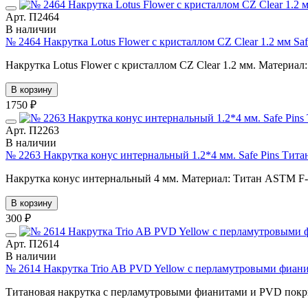
Арт. П2464
В наличии
№ 2464 Накрутка Lotus Flower с кристаллом CZ Clear 1.2 мм Sa
Накрутка Lotus Flower с кристаллом CZ Clear 1.2 мм. Материа
В корзину
1750 ₽
Арт. П2263
В наличии
№ 2263 Накрутка конус интернальный 1.2*4 мм. Safe Pins Тит
Накрутка конус интернальный 4 мм. Материал: Титан ASTM F
В корзину
300 ₽
Арт. П2614
В наличии
№ 2614 Накрутка Trio AB PVD Yellow с перламутровыми фиани
Титановая накрутка с перламутровыми фианитами и PVD покрыт