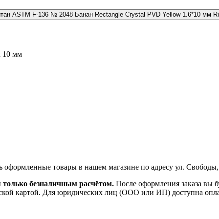
№ 2048 Банан Rectangle Crystal PVD Yellow 1.6*10 мм R
 10 мм
ь оформленные товары в нашем магазине по адресу ул. Свободы,
я только безналичным расчётом.
После оформления заказа вы б
ской картой. Для юридических лиц (ООО или ИП) доступна оплата