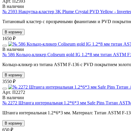
Арт. П2593
В наличии
№ 2593 Накрутка-кластер 3K Plume Crystal PVD Yellow - Inver
Титановый кластер с прозрачными фианитами и PVD покрытием
В корзину
1650 ₽
В наличии
№ 586 Кольцо-кликер Coliseum gold IG 1.2*8 мм титан ASTM F
Кольцо-кликер из титана ASTM F-136 с PVD покрытием золотог
В корзину
3550 ₽
Арт. П2272
В наличии
№ 2272 Штанга интернальная 1.2*6*3 мм Safe Pins Титан AST
Штанга интернальная 1.2*6*3 мм. Материал: Титан ASTM F-13
В корзину
650 ₽