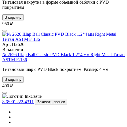
Титановая накрутка в форме объемной бабочки с PVD
покрытием
В корзину
950 ₽
Арт. П2626
В наличии
№ 2626 Шар Ball Classic PVD Black 1.2*4 мм Right Metal Титан
ASTM F-136
Титановый шар с PVD Black покрытием. Размер: 4 мм
В корзину
400 ₽
8 (800) 222-4311
Заказать звонок