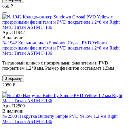
650 ₽
Арт. П1942
В наличии
№ 1942 Кольцо-кликер Sundown Crystal PVD Yellow с
прозрачными фианитами и PVD покрытием 1.2*8 мм Right
Metal Титан ASTM F-136
Титановый кликер с прозрачными фианитами и PVD
покрытием 1.2*8 мм. Размер фианитов составляет 1.5мм
В корзину
2950 ₽
Арт. П2500
В наличии
№ 2500 Накрутка Butterfly Simple PVD Yellow 1.2 мм Right
Metal Титан ASTM F-136