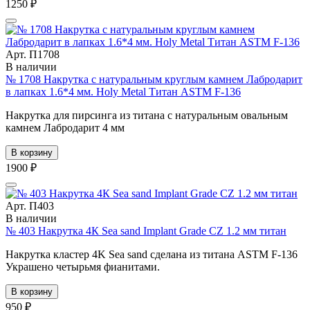
1250 ₽
Арт. П1708
В наличии
№ 1708 Накрутка c натуральным круглым камнем Лабродарит
в лапках 1.6*4 мм. Holy Metal Титан ASTM F-136
Накрутка для пирсинга из титана c натуральным овальным
камнем Лабродарит 4 мм
В корзину
1900 ₽
Арт. П403
В наличии
№ 403 Накрутка 4К Sea sand Implant Grade CZ 1.2 мм титан
Накрутка кластер 4K Sea sand сделана из титана ASTM F-136
Украшено четырьмя фианитами.
В корзину
950 ₽