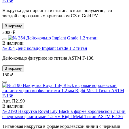
F-136
Накрутка для пирсинга из титана в виде полумесяца со
звездой с прозрачным кристаллом CZ и Gold PV...
В корзину
2000 ₽
В наличии
№ 354 Дейс-кольцо Implant Grade 1.2 титан
Дейс-кольцо фигурное из титана ASTM F-136.
В корзину
150 ₽
Арт. П2190
В наличии
№ 2190 Накрутка Royal Lily Black в форме королевской лилии
с черными фианитами 1.2 мм Right Metal Титан ASTM F-136
Титановая накрутка в форме королевской лилии с черными