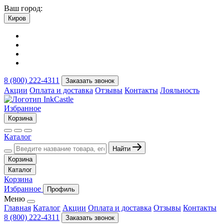
Ваш город:
Киров
8 (800) 222-4311
Заказать звонок
Акции
Оплата и доставка
Отзывы
Контакты
Лояльность
Избранное
Корзина
Каталог
Найти
Корзина
Каталог
Корзина
Избранное
Профиль
Меню
Главная
Каталог
Акции
Оплата и доставка
Отзывы
Контакты
8 (800) 222-4311
Заказать звонок