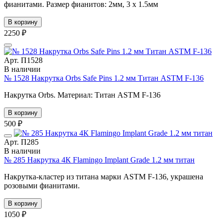
фианитами. Размер фианитов: 2мм, 3 х 1.5мм
В корзину
2250 ₽
Арт. П1528
В наличии
№ 1528 Накрутка Orbs Safe Pins 1.2 мм Титан ASTM F-136
Накрутка Orbs. Материал: Титан ASTM F-136
В корзину
500 ₽
Арт. П285
В наличии
№ 285 Накрутка 4К Flamingo Implant Grade 1.2 мм титан
Накрутка-кластер из титана марки ASTM F-136, украшена
розовыми фианитами.
В корзину
1050 ₽