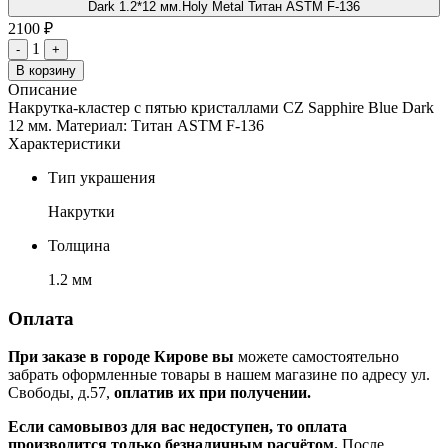
Dark 1.2*12 мм.Holy Metal Титан ASTM F-136
2100 ₽
1
-
+
В корзину
Описание
Накрутка-кластер с пятью кристаллами CZ Sapphire Blue Dark
12 мм. Материал: Титан ASTM F-136
Характеристики
Тип украшения
Накрутки
Толщина
1.2 мм
Оплата
При заказе в городе Кирове вы
можете самостоятельно
забрать оформленные товары в нашем магазине по адресу ул.
Свободы, д.57,
оплатив их при получении.
Если самовывоз для вас недоступен, то оплата
производится только безналичным расчётом.
После