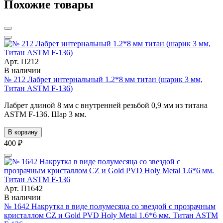
Похожие товары
Арт. П212
В наличии
№ 212 Лабрет интернальный 1.2*8 мм титан (шарик 3 мм,
Титан ASTM F-136)
Лабрет длиной 8 мм с внутренней резьбой 0,9 мм из титана
ASTM F-136. Шар 3 мм.
В корзину
400 ₽
Арт. П1642
В наличии
№ 1642 Накрутка в виде полумесяца со звездой с прозрачным
кристаллом CZ и Gold PVD Holy Metal 1.6*6 мм. Титан ASTM