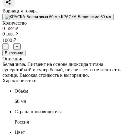
Вариация товара
КРАСКА Белая зима 60 мл
Количество
0
1000 ₽
0
1000 ₽
1000 ₽
1
-
+
В корзину
Описание
Белая зима. Пигмент на основе диоксида титана –
суперстойкий и супер белый, не светлеет и не желтеет на
солнце. Высокая стойкость к выгоранию.
Характеристики
Объём
60 мл
Страна производителя
Россия
Цвет