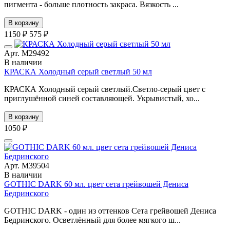
пигмента - больше плотность закраса. Вязкость ...
В корзину
1150 ₽
575 ₽
Арт. М29492
В наличии
КРАСКА Холодный серый светлый 50 мл
КРАСКА Холодный серый светлый.Светло-серый цвет с
приглушённой синей составляющей. Укрывистый, хо...
В корзину
1050 ₽
Арт. М39504
В наличии
GOTHIC DARK 60 мл. цвет сета грейвошей Дениса
Бедринского
GOTHIC DARK - один из оттенков Сета грейвошей Дениса
Бедринского. Осветлённый для более мягкого ш...