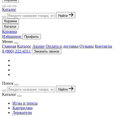
Каталог
Найти
Корзина
Каталог
Корзина
Избранное
Профиль
Меню
Главная
Каталог
Акции
Оплата и доставка
Отзывы
Контакты
8 (800) 222-4311
Заказать звонок
Поиск
Найти
Каталог
Иглы и типсы
Картриджи
Держатели