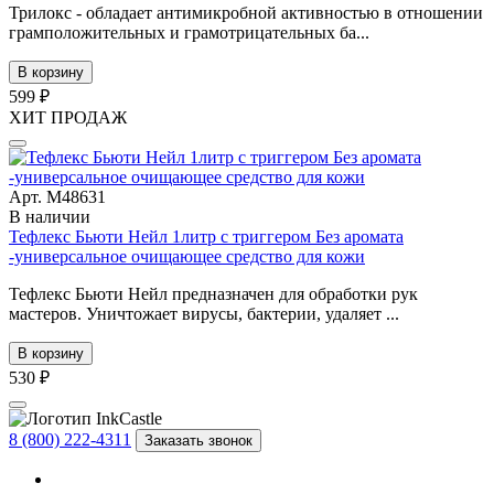
Трилокс - обладает антимикробной активностью в отношении
грамположительных и грамотрицательных ба...
В корзину
599 ₽
ХИТ ПРОДАЖ
Арт. М48631
В наличии
Тефлекс Бьюти Нейл 1литр с триггером Без аромата
-универсальное очищающее средство для кожи
Тефлекс Бьюти Нейл предназначен для обработки рук
мастеров. Уничтожает вирусы, бактерии, удаляет ...
В корзину
530 ₽
8 (800) 222-4311
Заказать звонок