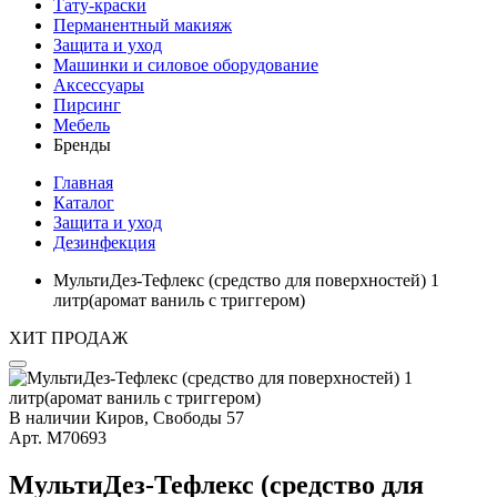
Тату-краски
Перманентный макияж
Защита и уход
Машинки и силовое оборудование
Аксессуары
Пирсинг
Мебель
Бренды
Главная
Каталог
Защита и уход
Дезинфекция
МультиДез-Тефлекс (средство для поверхностей) 1
литр(аромат ваниль с триггером)
ХИТ ПРОДАЖ
В наличии
Киров, Свободы 57
Арт.
М70693
МультиДез-Тефлекс (средство для