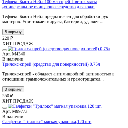
Тефлекс Бьюти Нейл 100 мл спрей Цветок мяты
-универсальное очищающее средство для кожи
Тефлекс Бьюти Нейл предназначен для обработки рук
мастеров. Уничтожает вирусы, бактерии, удаляет ...
В корзину
220 ₽
ХИТ ПРОДАЖ
Арт. М4340
В наличии
Трилокс-спрей (средство для поверхностей) 0,75л
Трилокс-спрей - обладает антимикробной активностью в
отношении грамположительных и грамотрицател...
В корзину
550 ₽
ХИТ ПРОДАЖ
Арт. М99773
В наличии
Cалфетки "Трилокс" мягкая упаковка,120 шт.