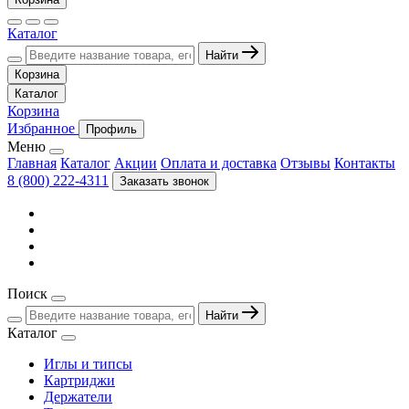
Каталог
Найти
Корзина
Каталог
Корзина
Избранное
Профиль
Меню
Главная
Каталог
Акции
Оплата и доставка
Отзывы
Контакты
8 (800) 222-4311
Заказать звонок
Поиск
Найти
Каталог
Иглы и типсы
Картриджи
Держатели