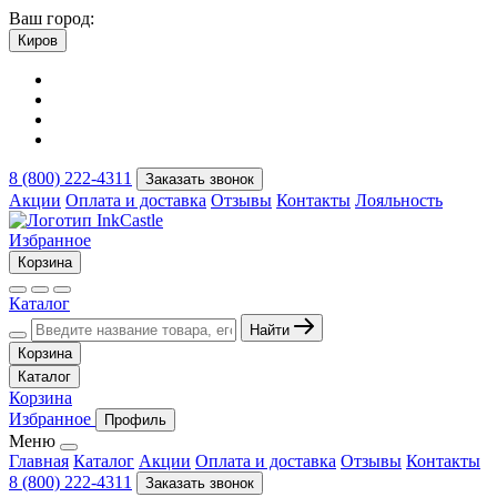
Ваш город:
Киров
8 (800) 222-4311
Заказать звонок
Акции
Оплата и доставка
Отзывы
Контакты
Лояльность
Избранное
Корзина
Каталог
Найти
Корзина
Каталог
Корзина
Избранное
Профиль
Меню
Главная
Каталог
Акции
Оплата и доставка
Отзывы
Контакты
8 (800) 222-4311
Заказать звонок