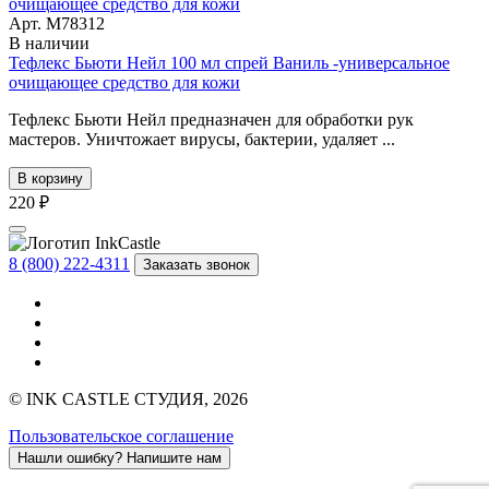
Арт. М78312
В наличии
Тефлекс Бьюти Нейл 100 мл спрей Ваниль -универсальное
очищающее средство для кожи
Тефлекс Бьюти Нейл предназначен для обработки рук
мастеров. Уничтожает вирусы, бактерии, удаляет ...
В корзину
220 ₽
8 (800) 222-4311
Заказать звонок
© INK CASTLE СТУДИЯ, 2026
Пользовательское соглашение
Нашли ошибку?
Напишите нам