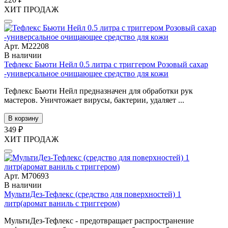
ХИТ ПРОДАЖ
Арт. М22208
В наличии
Тефлекс Бьюти Нейл 0.5 литра с триггером Розовый сахар
-универсальное очищающее средство для кожи
Тефлекс Бьюти Нейл предназначен для обработки рук
мастеров. Уничтожает вирусы, бактерии, удаляет ...
В корзину
349 ₽
ХИТ ПРОДАЖ
Арт. М70693
В наличии
МультиДез-Тефлекс (средство для поверхностей) 1
литр(аромат ваниль с триггером)
МультиДез-Тефлекс - предотвращает распространение