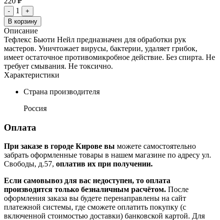
220 ₽
1
-
+
В корзину
Описание
Тефлекс Бьюти Нейл предназначен для обработки рук
мастеров. Уничтожает вирусы, бактерии, удаляет грибок,
имеет остаточное противомикробное действие. Без спирта. Не
требует смывания. Не токсично.
Характеристики
Страна производителя
Россия
Оплата
При заказе в городе Кирове вы
можете самостоятельно
забрать оформленные товары в нашем магазине по адресу ул.
Свободы, д.57,
оплатив их при получении.
Если самовывоз для вас недоступен, то оплата
производится только безналичным расчётом.
После
оформления заказа вы будете перенаправлены на сайт
платежной системы, где сможете оплатить покупку (с
включенной стоимостью доставки) банковской картой. Для