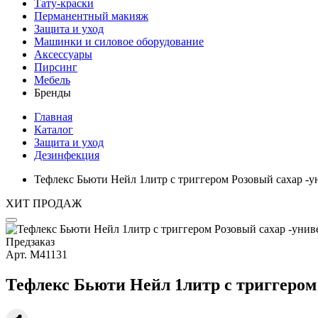
Тату-краски
Перманентный макияж
Защита и уход
Машинки и силовое оборудование
Аксессуары
Пирсинг
Мебель
Бренды
Главная
Каталог
Защита и уход
Дезинфекция
Тефлекс Бьюти Нейл 1литр с триггером Розовый сахар -
ХИТ ПРОДАЖ
Предзаказ
Арт.
М41131
Тефлекс Бьюти Нейл 1литр с триггером