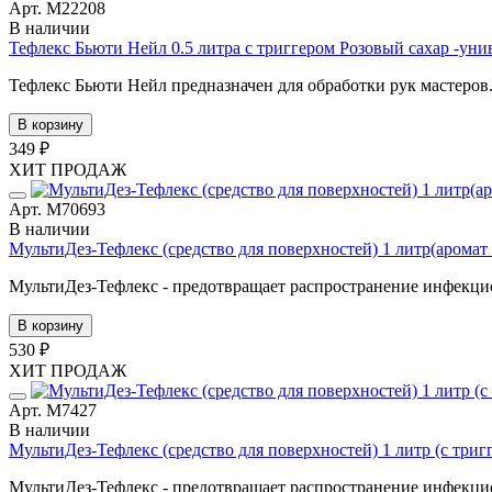
Арт. М22208
В наличии
Тефлекс Бьюти Нейл 0.5 литра с триггером Розовый сахар -ун
Тефлекс Бьюти Нейл предназначен для обработки рук мастеров. 
В корзину
349 ₽
ХИТ ПРОДАЖ
Арт. М70693
В наличии
МультиДез-Тефлекс (средство для поверхностей) 1 литр(аромат 
МультиДез-Тефлекс - предотвращает распространение инфекцио
В корзину
530 ₽
ХИТ ПРОДАЖ
Арт. М7427
В наличии
МультиДез-Тефлекс (средство для поверхностей) 1 литр (с триг
МультиДез-Тефлекс - предотвращает распространение инфекцио