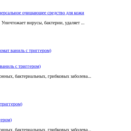
иверсальное очищающее средство для кожи
Уничтожает вирусы, бактерии, удаляет ...
ваниль с триггером)
нных, бактериальных, грибковых заболева...
гером)
нных, бактериальных, грибковых заболева...