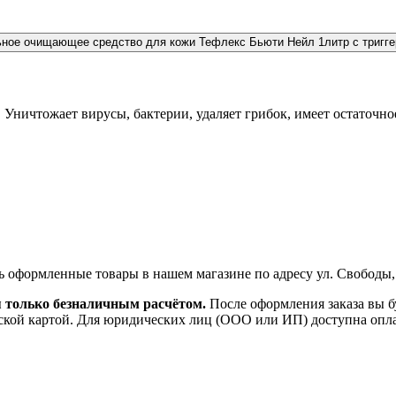
Тефлекс Бьюти Нейл 1литр с тригг
 Уничтожает вирусы, бактерии, удаляет грибок, имеет остаточно
ь оформленные товары в нашем магазине по адресу ул. Свободы,
я только безналичным расчётом.
После оформления заказа вы б
ской картой. Для юридических лиц (ООО или ИП) доступна оплата