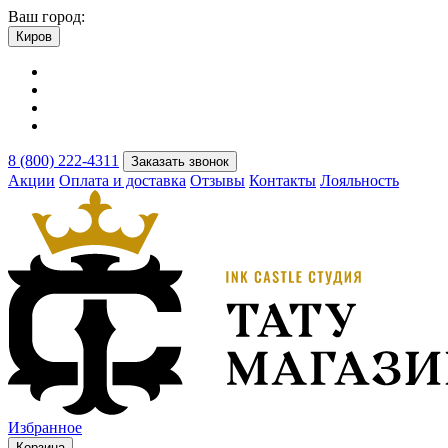
Ваш город:
Киров
8 (800) 222-4311
Заказать звонок
Акции
Оплата и доставка
Отзывы
Контакты
Лояльность
Избранное
Корзина