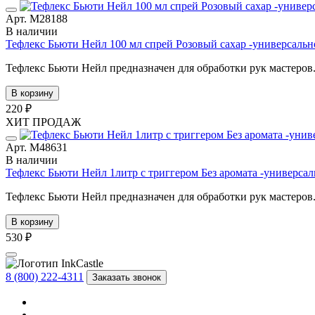
Арт. М28188
В наличии
Тефлекс Бьюти Нейл 100 мл спрей Розовый сахар -универсаль
Тефлекс Бьюти Нейл предназначен для обработки рук мастеров. 
В корзину
220 ₽
ХИТ ПРОДАЖ
Арт. М48631
В наличии
Тефлекс Бьюти Нейл 1литр с триггером Без аромата -универса
Тефлекс Бьюти Нейл предназначен для обработки рук мастеров. 
В корзину
530 ₽
8 (800) 222-4311
Заказать звонок