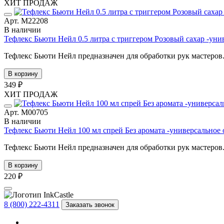
ХИТ ПРОДАЖ
Арт. М22208
В наличии
Тефлекс Бьюти Нейл 0.5 литра с триггером Розовый сахар -ун
Тефлекс Бьюти Нейл предназначен для обработки рук мастеров. 
В корзину
349 ₽
ХИТ ПРОДАЖ
Арт. М00705
В наличии
Тефлекс Бьюти Нейл 100 мл спрей Без аромата -универсальное
Тефлекс Бьюти Нейл предназначен для обработки рук мастеров. 
В корзину
220 ₽
8 (800) 222-4311
Заказать звонок