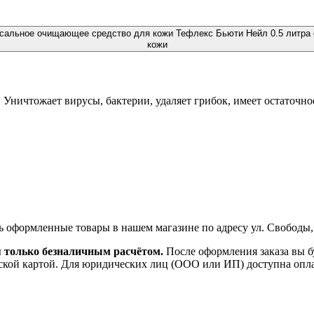
Тефлекс Бьюти Нейл 0.5 литра
кожи
 Уничтожает вирусы, бактерии, удаляет грибок, имеет остаточно
ь оформленные товары в нашем магазине по адресу ул. Свободы,
я только безналичным расчётом.
После оформления заказа вы б
ской картой. Для юридических лиц (ООО или ИП) доступна оплата