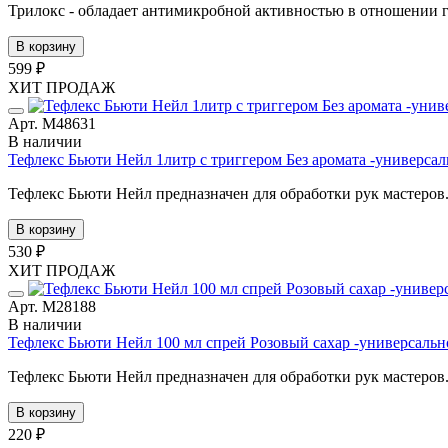
Трилокс - обладает антимикробной активностью в отношении 
В корзину
599 ₽
ХИТ ПРОДАЖ
Арт. М48631
В наличии
Тефлекс Бьюти Нейл 1литр с триггером Без аромата -универса
Тефлекс Бьюти Нейл предназначен для обработки рук мастеров. 
В корзину
530 ₽
ХИТ ПРОДАЖ
Арт. М28188
В наличии
Тефлекс Бьюти Нейл 100 мл спрей Розовый сахар -универсаль
Тефлекс Бьюти Нейл предназначен для обработки рук мастеров. 
В корзину
220 ₽