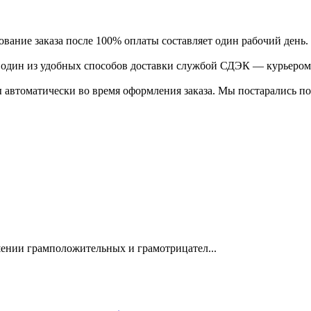
ание заказа после 100% оплаты составляет один рабочий день.
ь один из удобных способов доставки службой СДЭК — курьером
 автоматически во время оформления заказа. Мы постарались по
шении грамположительных и грамотрицател...