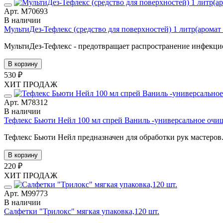
Арт. М70693
В наличии
МультиДез-Тефлекс (средство для поверхностей) 1 литр(аромат 
МультиДез-Тефлекс - предотвращает распространение инфекцио
В корзину
530 ₽
ХИТ ПРОДАЖ
Арт. М78312
В наличии
Тефлекс Бьюти Нейл 100 мл спрей Ваниль -универсальное очи
Тефлекс Бьюти Нейл предназначен для обработки рук мастеров. 
В корзину
220 ₽
ХИТ ПРОДАЖ
Арт. М99773
В наличии
Cалфетки "Трилокс" мягкая упаковка,120 шт.