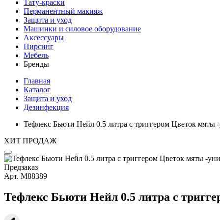
Тату-краски
Перманентный макияж
Защита и уход
Машинки и силовое оборудование
Аксессуары
Пирсинг
Мебель
Бренды
Главная
Каталог
Защита и уход
Дезинфекция
Тефлекс Бьюти Нейл 0.5 литра с триггером Цветок мяты
ХИТ ПРОДАЖ
Предзаказ
Арт.
М88389
Тефлекс Бьюти Нейл 0.5 литра с тригг