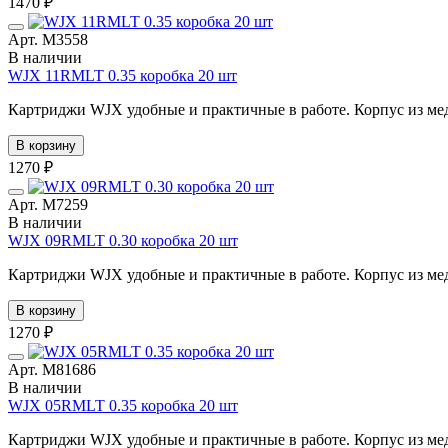
1470 ₽
Арт. М3558
В наличии
WJX 11RMLT 0.35 коробка 20 шт
Картриджи WJX удобные и практичные в работе. Корпус из мед
В корзину
1270 ₽
Арт. М7259
В наличии
WJX 09RMLT 0.30 коробка 20 шт
Картриджи WJX удобные и практичные в работе. Корпус из мед
В корзину
1270 ₽
Арт. М81686
В наличии
WJX 05RMLT 0.35 коробка 20 шт
Картриджи WJX удобные и практичные в работе. Корпус из мед