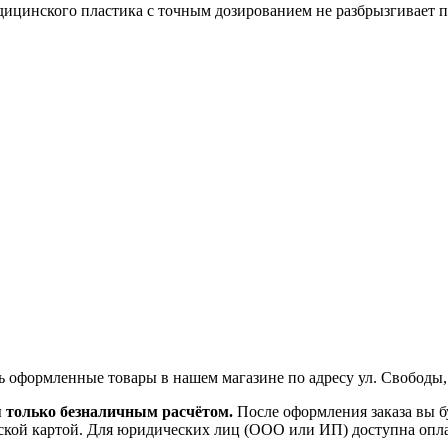
ицинского пластика с точным дозированием не разбрызгивает пи
ь оформленные товары в нашем магазине по адресу ул. Свободы,
я только безналичным расчётом.
После оформления заказа вы б
ской картой. Для юридических лиц (ООО или ИП) доступна оплата