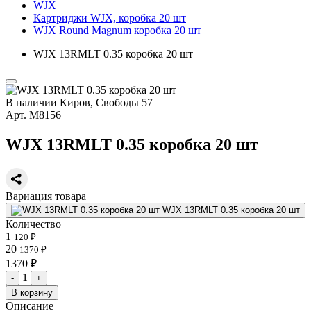
WJX
Картриджи WJX, коробка 20 шт
WJX Round Magnum коробка 20 шт
WJX 13RMLT 0.35 коробка 20 шт
В наличии
Киров, Свободы 57
Арт.
М8156
WJX 13RMLT 0.35 коробка 20 шт
Вариация товара
WJX 13RMLT 0.35 коробка 20 шт
Количество
1
120 ₽
20
1370 ₽
1370 ₽
1
-
+
В корзину
Описание