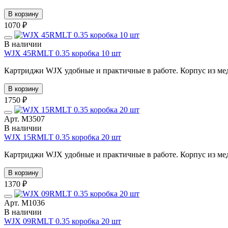
В корзину
1070 ₽
В наличии
WJX 45RMLT 0.35 коробка 10 шт
Картриджи WJX удобные и практичные в работе. Корпус из мед
В корзину
1750 ₽
Арт. М3507
В наличии
WJX 15RMLT 0.35 коробка 20 шт
Картриджи WJX удобные и практичные в работе. Корпус из мед
В корзину
1370 ₽
Арт. М1036
В наличии
WJX 09RMLT 0.35 коробка 20 шт