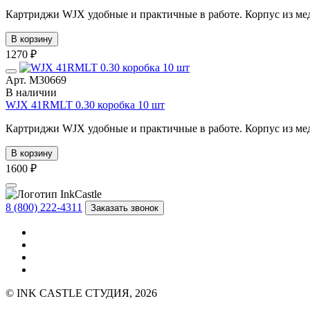
Картриджи WJX удобные и практичные в работе. Корпус из мед
В корзину
1270 ₽
Арт. М30669
В наличии
WJX 41RMLT 0.30 коробка 10 шт
Картриджи WJX удобные и практичные в работе. Корпус из мед
В корзину
1600 ₽
8 (800) 222-4311
Заказать звонок
© INK CASTLE СТУДИЯ, 2026