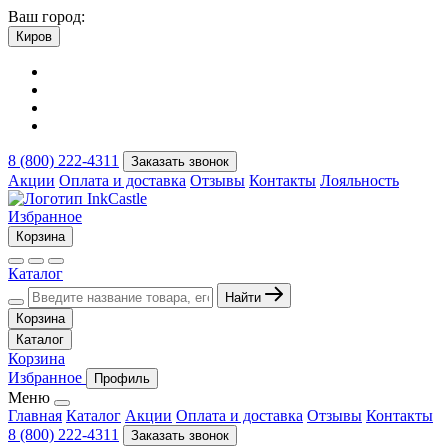
Ваш город:
Киров
8 (800) 222-4311
Заказать звонок
Акции
Оплата и доставка
Отзывы
Контакты
Лояльность
Избранное
Корзина
Каталог
Найти
Корзина
Каталог
Корзина
Избранное
Профиль
Меню
Главная
Каталог
Акции
Оплата и доставка
Отзывы
Контакты
8 (800) 222-4311
Заказать звонок