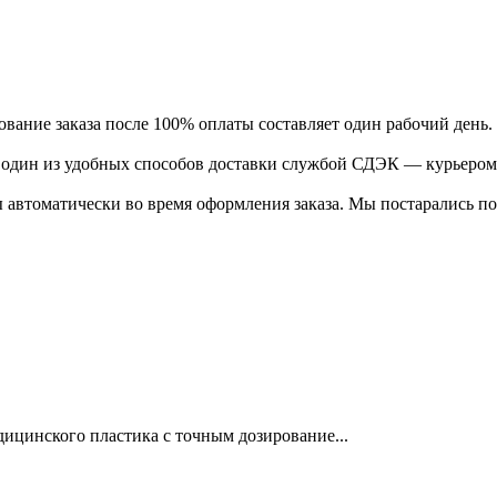
ание заказа после 100% оплаты составляет один рабочий день.
ь один из удобных способов доставки службой СДЭК — курьером
 автоматически во время оформления заказа. Мы постарались по
ицинского пластика с точным дозирование...