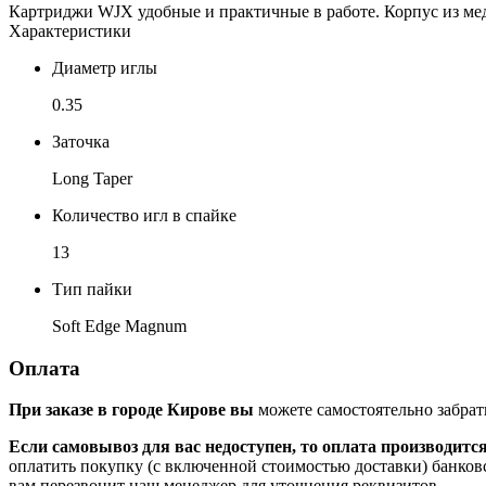
Картриджи WJX удобные и практичные в работе. Корпус из мед
Характеристики
Диаметр иглы
0.35
Заточка
Long Taper
Количество игл в спайке
13
Тип пайки
Soft Edge Magnum
Оплата
При заказе в городе Кирове вы
можете самостоятельно забрат
Если самовывоз для вас недоступен, то оплата производитс
оплатить покупку (с включенной стоимостью доставки) банков
вам перезвонит наш менеджер для уточнения реквизитов.