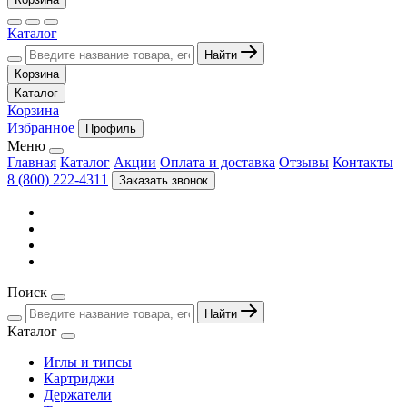
Каталог
Найти
Корзина
Каталог
Корзина
Избранное
Профиль
Меню
Главная
Каталог
Акции
Оплата и доставка
Отзывы
Контакты
8 (800) 222-4311
Заказать звонок
Поиск
Найти
Каталог
Иглы и типсы
Картриджи
Держатели