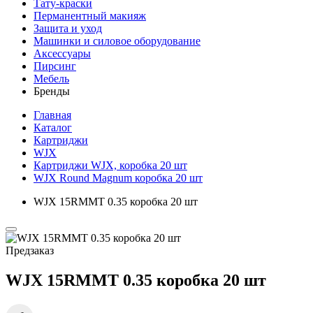
Тату-краски
Перманентный макияж
Защита и уход
Машинки и силовое оборудование
Аксессуары
Пирсинг
Мебель
Бренды
Главная
Каталог
Картриджи
WJX
Картриджи WJX, коробка 20 шт
WJX Round Magnum коробка 20 шт
WJX 15RMMT 0.35 коробка 20 шт
Предзаказ
WJX 15RMMT 0.35 коробка 20 шт