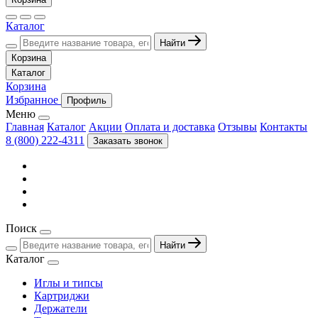
Каталог
Найти
Корзина
Каталог
Корзина
Избранное
Профиль
Меню
Главная
Каталог
Акции
Оплата и доставка
Отзывы
Контакты
8 (800) 222-4311
Заказать звонок
Поиск
Найти
Каталог
Иглы и типсы
Картриджи
Держатели