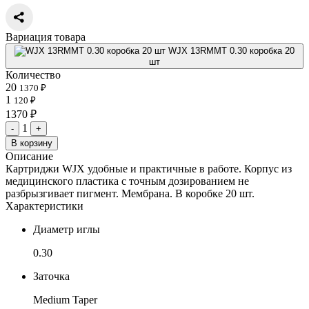
Вариация товара
WJX 13RMMT 0.30 коробка 20
шт
Количество
20
1370 ₽
1
120 ₽
1370 ₽
1
-
+
В корзину
Описание
Картриджи WJX удобные и практичные в работе. Корпус из
медицинского пластика с точным дозированием не
разбрызгивает пигмент. Мембрана. В коробке 20 шт.
Характеристики
Диаметр иглы
0.30
Заточка
Medium Taper