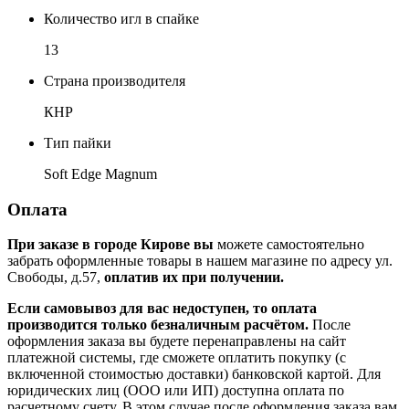
Количество игл в спайке
13
Страна производителя
КНР
Тип пайки
Soft Edge Magnum
Оплата
При заказе в городе Кирове вы
можете самостоятельно
забрать оформленные товары в нашем магазине по адресу ул.
Свободы, д.57,
оплатив их при получении.
Если самовывоз для вас недоступен, то оплата
производится только безналичным расчётом.
После
оформления заказа вы будете перенаправлены на сайт
платежной системы, где сможете оплатить покупку (с
включенной стоимостью доставки) банковской картой. Для
юридических лиц (ООО или ИП) доступна оплата по
расчетному счету. В этом случае после оформления заказа вам