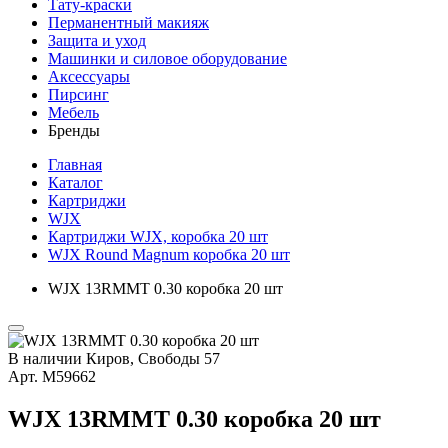
Тату-краски
Перманентный макияж
Защита и уход
Машинки и силовое оборудование
Аксессуары
Пирсинг
Мебель
Бренды
Главная
Каталог
Картриджи
WJX
Картриджи WJX, коробка 20 шт
WJX Round Magnum коробка 20 шт
WJX 13RMMT 0.30 коробка 20 шт
В наличии
Киров, Свободы 57
Арт.
М59662
WJX 13RMMT 0.30 коробка 20 шт