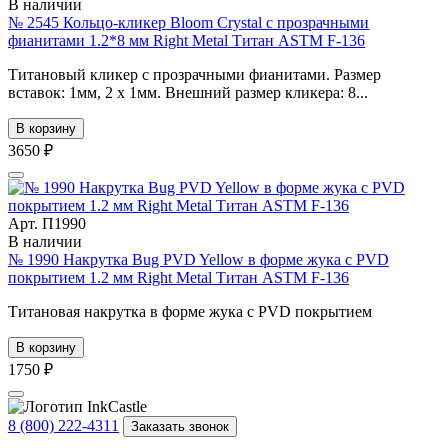
В наличии
№ 2545 Кольцо-кликер Bloom Crystal с прозрачными
фианитами 1.2*8 мм Right Metal Титан ASTM F-136
Титановый кликер с прозрачными фианитами. Размер
вставок: 1мм, 2 х 1мм. Внешний размер кликера: 8...
В корзину
3650 ₽
Арт. П1990
В наличии
№ 1990 Накрутка Bug PVD Yellow в форме жука с PVD
покрытием 1.2 мм Right Metal Титан ASTM F-136
Титановая накрутка в форме жука с PVD покрытием
В корзину
1750 ₽
8 (800) 222-4311
Заказать звонок