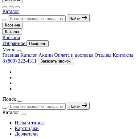
Каталог
Найти
Корзина
Каталог
Корзина
Избранное
Профиль
Меню
Главная
Каталог
Акции
Оплата и доставка
Отзывы
Контакты
8 (800) 222-4311
Заказать звонок
Поиск
Найти
Каталог
Иглы и типсы
Картриджи
Держатели