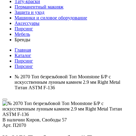
Тату-краски
Перманентный макияж
Защита и уход
Машинки и силовое оборудование
Аксессуары
Пирсинг
Мебель
Бренды
Главная
Каталог
Пирсинг
Пирсинг
№ 2070 Топ безрезьбовой Топ Moonstone Б/Р с
искусственным лунным камнем 2.9 мм Right Metal
Титан ASTM F-136
В наличии
Киров, Свободы 57
Арт.
П2070