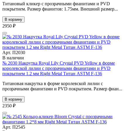
Титановый кликер с прозрачными фианитами и PVD
покрытием. Размер фианитов: 1.75мм. Внешний размер...
В корзину
2950 ₽
Арт. П2030
В наличии
№ 2030 Накрутка Royal Lily Crystal PVD Yellow в форме
королевской лилии с прозрачными фианитами и PVD
покрытием 1.2 мм Right Metal Титан ASTM F-136
Титановая накрутка в форме королевской лилии с
прозрачными фианитами и PVD покрытием. Размер фиан...
В корзину
2350 ₽
Арт. П2545