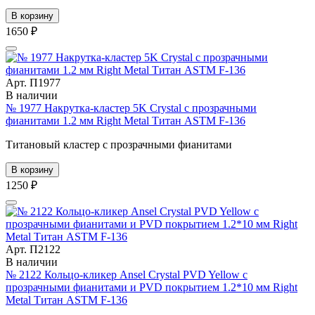
В корзину
1650 ₽
Арт. П1977
В наличии
№ 1977 Накрутка-кластер 5K Crystal с прозрачными
фианитами 1.2 мм Right Metal Титан ASTM F-136
Титановый кластер с прозрачными фианитами
В корзину
1250 ₽
Арт. П2122
В наличии
№ 2122 Кольцо-кликер Ansel Crystal PVD Yellow с
прозрачными фианитами и PVD покрытием 1.2*10 мм Right
Metal Титан ASTM F-136