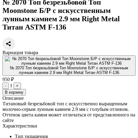
№ 2070 Топ безрезьбовой Топ
Moonstone Б/Р с искусственным
лунным камнем 2.9 мм Right Metal
Титан ASTM F-136
Вариация товара
№ 2070 Топ безрезьбовой Топ Moonstone Б/Р с искусственным
лунным камнем 2.9 мм Right Metal Титан ASTM F-136
950 ₽
1
-
+
В корзину
Описание
Титановый безрезьбовой топ с искусственно выращенным
молочно-серым лунным камнем 2.9 мм с голубым отливом.
Оттенок цвета камня может отличаться от представленного на
cайте
Характеристики
Тип украшения