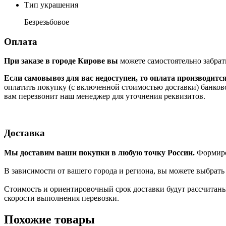
Тип украшения
Безрезьбовое
Оплата
При заказе в городе Кирове вы
можете самостоятельно забрат
Если самовывоз для вас недоступен, то оплата производитс
оплатить покупку (с включенной стоимостью доставки) банков
вам перезвонит наш менеджер для уточнения реквизитов.
Доставка
Мы доставим ваши покупки в любую точку России.
Формиров
В зависимости от вашего города и региона, вы можете выбрат
Стоимость и ориентировочный срок доставки будут рассчитаны
скорости выполнения перевозки.
Похожие товары