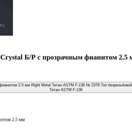
a Crystal Б/Р с прозрачным фианитом 2.5
№ 2378 Топ безрезьбовой 
Титан ASTM F-136
нитом 2.5 мм