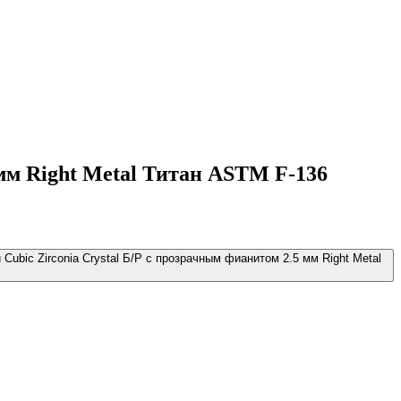
 мм Right Metal Титан ASTM F-136
Cubic Zirconia Crystal Б/Р с прозрачным фианитом 2.5 мм Right Metal