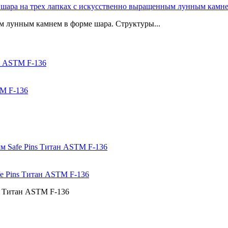
е шара на трех лапках с искусственно выращенным лунным камне
м лунным камнем в форме шара. Структуры...
TM F-136
fe Pins Титан ASTM F-136
л: Титан ASTM F-136