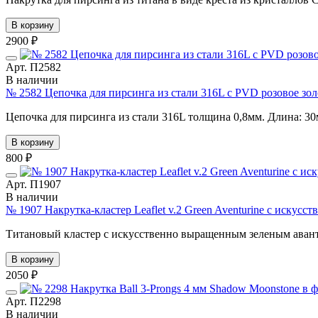
В корзину
2900 ₽
Арт. П2582
В наличии
№ 2582 Цепочка для пирсинга из стали 316L с PVD розовое золот
Цепочка для пирсинга из стали 316L толщина 0,8мм. Длина: 3
В корзину
800 ₽
Арт. П1907
В наличии
№ 1907 Накрутка-кластер Leaflet v.2 Green Aventurine с иску
Титановый кластер с искусственно выращенным зеленым авант
В корзину
2050 ₽
Арт. П2298
В наличии