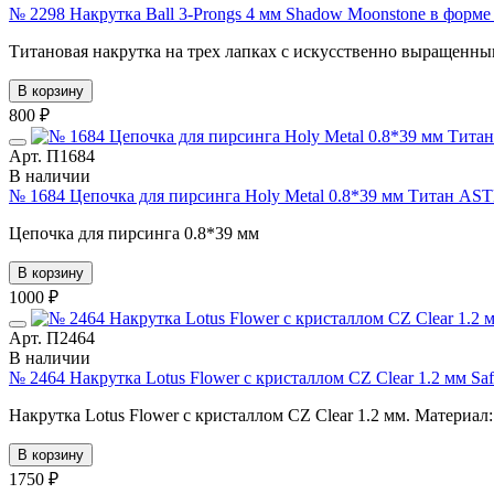
№ 2298 Накрутка Ball 3-Prongs 4 мм Shadow Moonstone в форм
Титановая накрутка на трех лапках с искусственно выращенны
В корзину
800 ₽
Арт. П1684
В наличии
№ 1684 Цепочка для пирсинга Holy Metal 0.8*39 мм Титан AS
Цепочка для пирсинга 0.8*39 мм
В корзину
1000 ₽
Арт. П2464
В наличии
№ 2464 Накрутка Lotus Flower с кристаллом CZ Clear 1.2 мм Sa
Накрутка Lotus Flower с кристаллом CZ Clear 1.2 мм. Материа
В корзину
1750 ₽