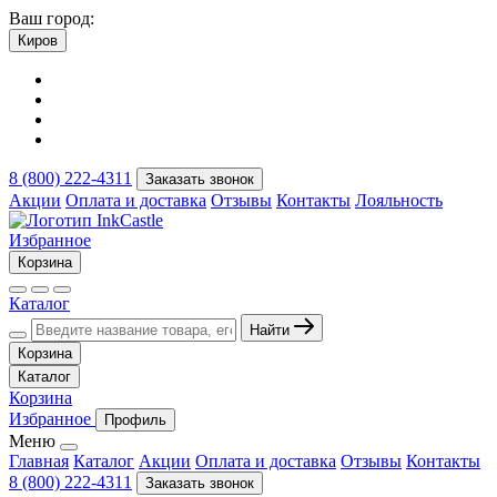
Ваш город:
Киров
8 (800) 222-4311
Заказать звонок
Акции
Оплата и доставка
Отзывы
Контакты
Лояльность
Избранное
Корзина
Каталог
Найти
Корзина
Каталог
Корзина
Избранное
Профиль
Меню
Главная
Каталог
Акции
Оплата и доставка
Отзывы
Контакты
8 (800) 222-4311
Заказать звонок