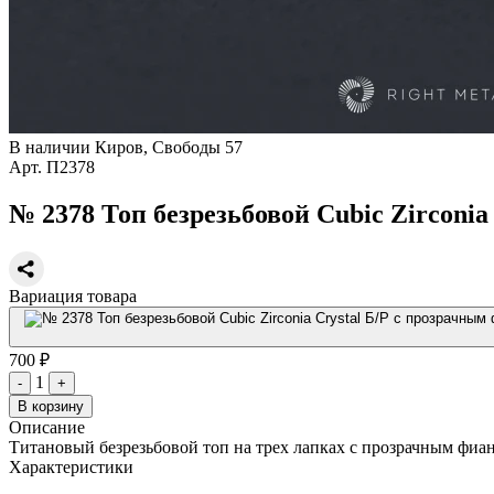
В наличии
Киров, Свободы 57
Арт.
П2378
№ 2378 Топ безрезьбовой Cubic Zirconi
Вариация товара
700 ₽
1
-
+
В корзину
Описание
Титановый безрезьбовой топ на трех лапках с прозрачным фиа
Характеристики