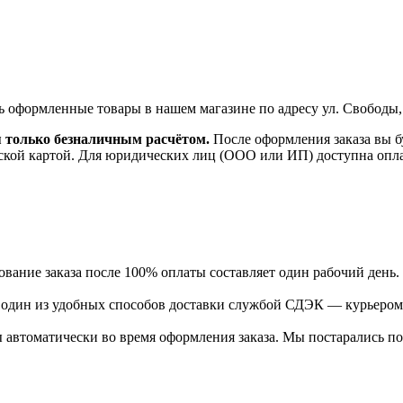
ь оформленные товары в нашем магазине по адресу ул. Свободы,
я только безналичным расчётом.
После оформления заказа вы б
ской картой. Для юридических лиц (ООО или ИП) доступна оплата
ание заказа после 100% оплаты составляет один рабочий день.
ь один из удобных способов доставки службой СДЭК — курьером
 автоматически во время оформления заказа. Мы постарались по