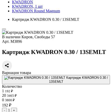
KWADRON
KWADRON, 1 шт
KWADRON Round Magnum
Картридж KWADRON 0.30 / 13SEMLT
В наличии
Киров, Свободы 57
Арт.
М3896
Картридж KWADRON 0.30 / 13SEMLT
Вариация товара
Картридж KWADRON 0.30 /
13SEMLT
Количество
1
192 ₽
20
3465 ₽
0
3800 ₽
192 ₽
1
-
+