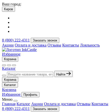
Ваш город:
Киров
8 (800) 222-4311
Заказать звонок
Акции
Оплата и доставка
Отзывы
Контакты
Лояльность
Избранное
Корзина
Каталог
Найти
Корзина
Каталог
Корзина
Избранное
Профиль
Меню
Главная
Каталог
Акции
Оплата и доставка
Отзывы
Контакты
8 (800) 222-4311
Заказать звонок