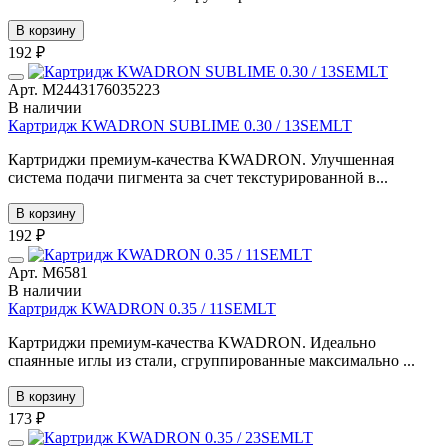
В корзину
192 ₽
Арт. М2443176035223
В наличии
Картридж KWADRON SUBLIME 0.30 / 13SEMLT
Картриджи премиум-качества KWADRON. Улучшенная
система подачи пигмента за счет текстурированной в...
В корзину
192 ₽
Арт. М6581
В наличии
Картридж KWADRON 0.35 / 11SEMLT
Картриджи премиум-качества KWADRON. Идеально
спаянные иглы из стали, сгруппированные максимально ...
В корзину
173 ₽