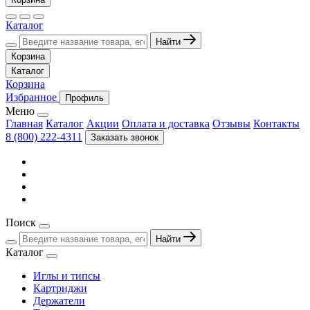
Каталог
Найти
Корзина
Каталог
Корзина
Избранное
Профиль
Меню
Главная
Каталог
Акции
Оплата и доставка
Отзывы
Контакты
8 (800) 222-4311
Заказать звонок
Поиск
Найти
Каталог
Иглы и типсы
Картриджи
Держатели