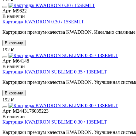
Арт. М9622
В наличии
Картридж KWADRON 0.30 / 15SEMLT
Картриджи премиум-качества KWADRON. Идеально спаянные иг
В корзину
192 ₽
Арт. М64148
В наличии
Картридж KWADRON SUBLIME 0.35 / 13SEMLT
Картриджи премиум-качества KWADRON. Улучшенная система по
В корзину
192 ₽
Арт. М2443176035223
В наличии
Картридж KWADRON SUBLIME 0.30 / 13SEMLT
Картриджи премиум-качества KWADRON. Улучшенная система по