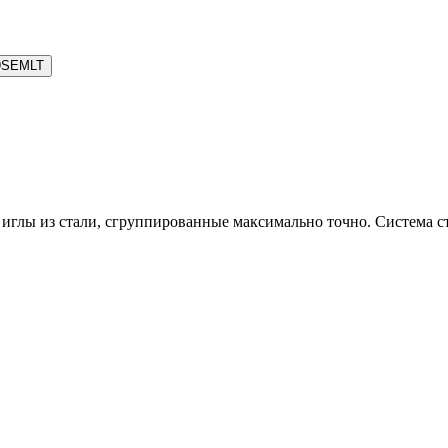
9SEMLT
ы из стали, сгруппированные максимально точно. Система ста