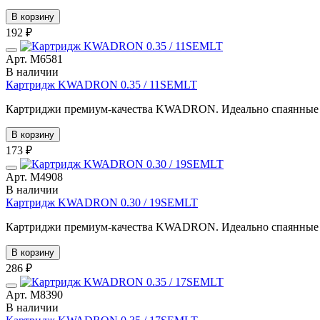
В корзину
192 ₽
Арт. М6581
В наличии
Картридж KWADRON 0.35 / 11SEMLT
Картриджи премиум-качества KWADRON. Идеально спаянные иг
В корзину
173 ₽
Арт. М4908
В наличии
Картридж KWADRON 0.30 / 19SEMLT
Картриджи премиум-качества KWADRON. Идеально спаянные иг
В корзину
286 ₽
Арт. М8390
В наличии