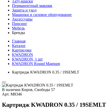
Тату-краски
Перманентный макияж
Защита и уход
Машинки и силовое оборудование
Аксессуары
Пирсинг
Мебель
Бренды
Главная
Каталог
Картриджи
KWADRON
KWADRON, 1 шт
KWADRON Round Magnum
Картридж KWADRON 0.35 / 19SEMLT
В наличии
Киров, Свободы 57
Арт.
М8346
Картридж KWADRON 0.35 / 19SEMLT