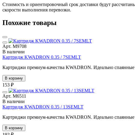
Стоимость и ориентировочный срок доставки будут рассчитаны
скорости выполнения перевозки.
Похожие товары
Арт. М9708
В наличии
Картридж KWADRON 0.35 / 7SEMLT
Картриджи премиум-качества KWADRON. Идеально спаянные иг
В корзину
153 ₽
Арт. М6511
В наличии
Картридж KWADRON 0.35 / 13SEMLT
Картриджи премиум-качества KWADRON. Идеально спаянные иг
В корзину
192 ₽