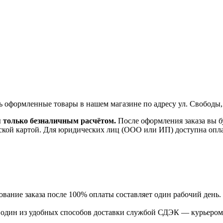
ь оформленные товары в нашем магазине по адресу ул. Свободы,
я только безналичным расчётом.
После оформления заказа вы б
ской картой. Для юридических лиц (ООО или ИП) доступна оплата
ание заказа после 100% оплаты составляет один рабочий день.
ь один из удобных способов доставки службой СДЭК — курьером