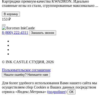
Картриджи премиум-качества KWADRON. Идеально
спаянные иглы из стали, сгруппированные максимально ...
В корзину
153 ₽
8 (800) 222-4311
Заказать звонок
© INK CASTLE СТУДИЯ, 2026
Пользовательское соглашение
Нашли ошибку?
Напишите нам
Для более удобного использования Вами нашего сайта мы
осуществляем сбор Cookies и Ваших данных посредством
сервиса «Яндекс.Метрика»
(подробнее)
ОК