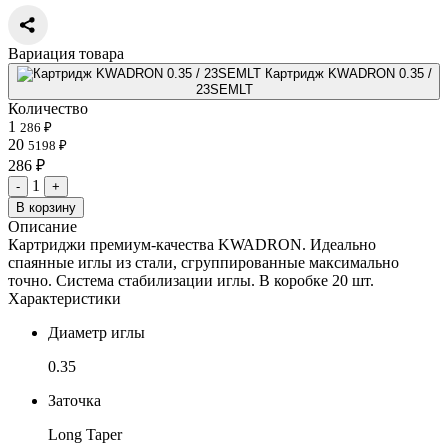
Вариация товара
Картридж KWADRON 0.35 /
23SEMLT
Количество
1
286 ₽
20
5198 ₽
286 ₽
1
-
+
В корзину
Описание
Картриджи премиум-качества KWADRON. Идеально
спаянные иглы из стали, сгруппированные максимально
точно. Система стабилизации иглы. В коробке 20 шт.
Характеристики
Диаметр иглы
0.35
Заточка
Long Taper