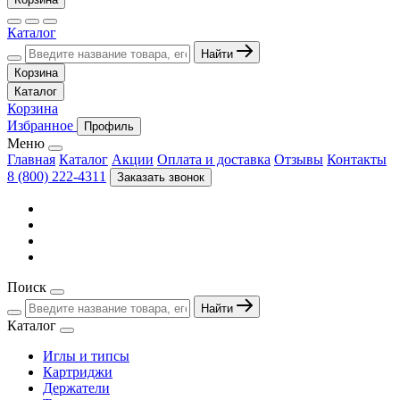
Каталог
Найти
Корзина
Каталог
Корзина
Избранное
Профиль
Меню
Главная
Каталог
Акции
Оплата и доставка
Отзывы
Контакты
8 (800) 222-4311
Заказать звонок
Поиск
Найти
Каталог
Иглы и типсы
Картриджи
Держатели