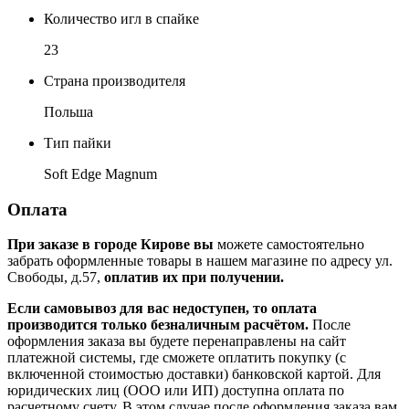
Количество игл в спайке
23
Страна производителя
Польша
Тип пайки
Soft Edge Magnum
Оплата
При заказе в городе Кирове вы
можете самостоятельно
забрать оформленные товары в нашем магазине по адресу ул.
Свободы, д.57,
оплатив их при получении.
Если самовывоз для вас недоступен, то оплата
производится только безналичным расчётом.
После
оформления заказа вы будете перенаправлены на сайт
платежной системы, где сможете оплатить покупку (с
включенной стоимостью доставки) банковской картой. Для
юридических лиц (ООО или ИП) доступна оплата по
расчетному счету. В этом случае после оформления заказа вам