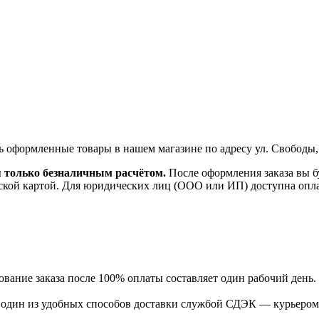
ь оформленные товары в нашем магазине по адресу ул. Свободы,
я только безналичным расчётом.
После оформления заказа вы б
ской картой. Для юридических лиц (ООО или ИП) доступна оплата
ание заказа после 100% оплаты составляет один рабочий день.
ь один из удобных способов доставки службой СДЭК — курьером