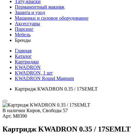
Тату-краски
Перманентный макияж
Защита и уход
Машинки и силовое оборудование
Аксессуары
Пирсинг
Мебель
Бренды
Главная
Каталог
Картриджи
KWADRON
KWADRON, 1 шт
KWADRON Round Magnum
Картридж KWADRON 0.35 / 17SEMLT
В наличии
Киров, Свободы 57
Арт.
М8390
Картридж KWADRON 0.35 / 17SEMLT