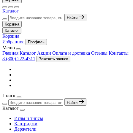
Каталог
Найти
Корзина
Каталог
Корзина
Избранное
Профиль
Меню
Главная
Каталог
Акции
Оплата и доставка
Отзывы
Контакты
8 (800) 222-4311
Заказать звонок
Поиск
Найти
Каталог
Иглы и типсы
Картриджи
Держатели