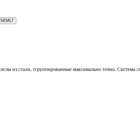
7SEMLT
ы из стали, сгруппированные максимально точно. Система ста