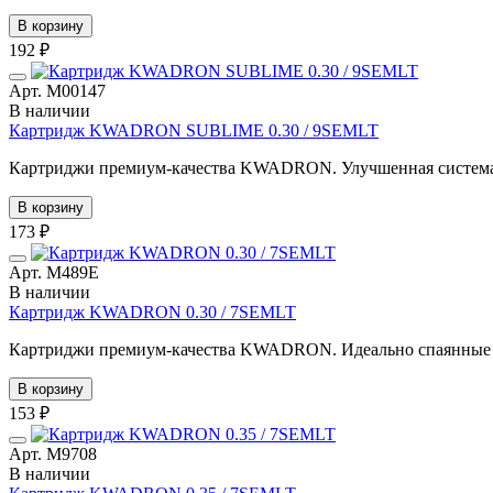
В корзину
192 ₽
Арт. М00147
В наличии
Картридж KWADRON SUBLIME 0.30 / 9SEMLT
Картриджи премиум-качества KWADRON. Улучшенная система по
В корзину
173 ₽
Арт. М489E
В наличии
Картридж KWADRON 0.30 / 7SEMLT
Картриджи премиум-качества KWADRON. Идеально спаянные иг
В корзину
153 ₽
Арт. М9708
В наличии