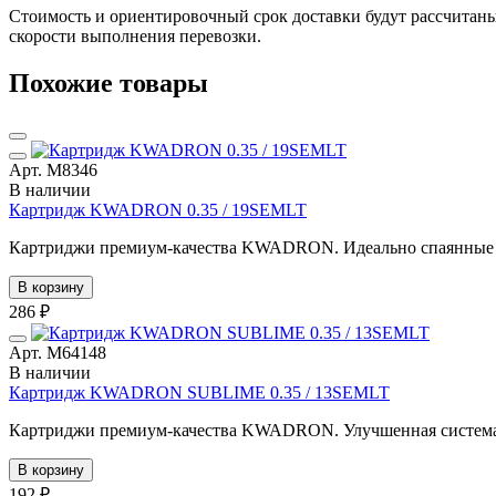
Стоимость и ориентировочный срок доставки будут рассчитаны
скорости выполнения перевозки.
Похожие товары
Арт. М8346
В наличии
Картридж KWADRON 0.35 / 19SEMLT
Картриджи премиум-качества KWADRON. Идеально спаянные иг
В корзину
286 ₽
Арт. М64148
В наличии
Картридж KWADRON SUBLIME 0.35 / 13SEMLT
Картриджи премиум-качества KWADRON. Улучшенная система по
В корзину
192 ₽