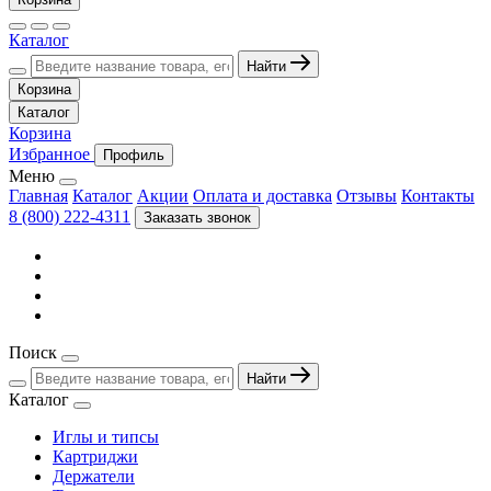
Каталог
Найти
Корзина
Каталог
Корзина
Избранное
Профиль
Меню
Главная
Каталог
Акции
Оплата и доставка
Отзывы
Контакты
8 (800) 222-4311
Заказать звонок
Поиск
Найти
Каталог
Иглы и типсы
Картриджи
Держатели