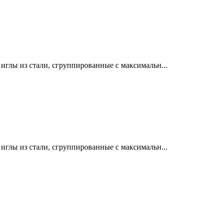
лы из стали, сгруппированные с максимальн...
лы из стали, сгруппированные с максимальн...