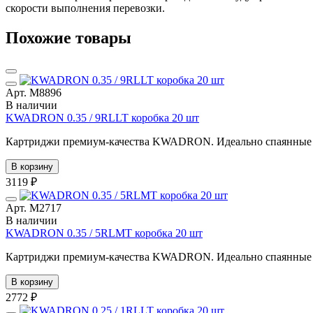
скорости выполнения перевозки.
Похожие товары
Арт. М8896
В наличии
KWADRON 0.35 / 9RLLT коробка 20 шт
Картриджи премиум-качества KWADRON. Идеально спаянные иг
В корзину
3119 ₽
Арт. М2717
В наличии
KWADRON 0.35 / 5RLMT коробка 20 шт
Картриджи премиум-качества KWADRON. Идеально спаянные иг
В корзину
2772 ₽