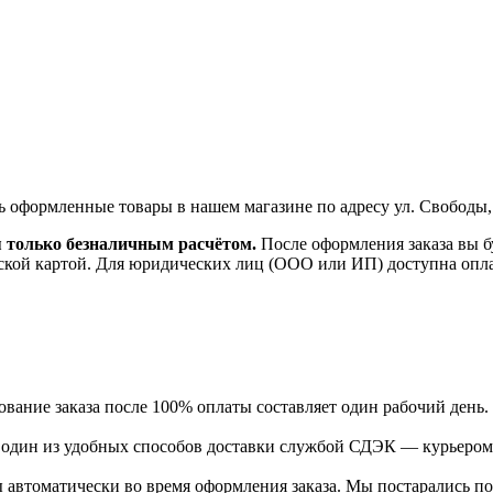
ь оформленные товары в нашем магазине по адресу ул. Свободы,
я только безналичным расчётом.
После оформления заказа вы б
ской картой. Для юридических лиц (ООО или ИП) доступна оплата
ание заказа после 100% оплаты составляет один рабочий день.
ь один из удобных способов доставки службой СДЭК — курьером
 автоматически во время оформления заказа. Мы постарались по