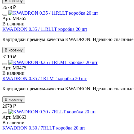
В корзину
2678 ₽
Арт. М9365
В наличии
KWADRON 0.35 / 11RLLT коробка 20 шт
Картриджи премиум-качества KWADRON. Идеально спаянные иг
В корзину
3119 ₽
Арт. М0475
В наличии
KWADRON 0.35 / 1RLMT коробка 20 шт
Картриджи премиум-качества KWADRON. Идеально спаянные иг
В корзину
2678 ₽
Арт. М8663
В наличии
KWADRON 0.30 / 7RLLT коробка 20 шт