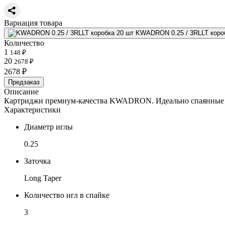
Вариация товара
KWADRON 0.25 / 3RLLT коро
Количество
1
148 ₽
20
2678 ₽
2678 ₽
Предзаказ
Описание
Картриджи премиум-качества KWADRON. Идеально спаянные игл
Характеристики
Диаметр иглы
0.25
Заточка
Long Taper
Количество игл в спайке
3