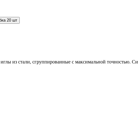
бка 20 шт
ы из стали, сгруппированные с максимальной точностью. Сист