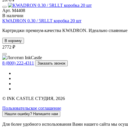
Арт. М4408
В наличии
KWADRON 0.30 / 5RLLT коробка 20 шт
Картриджи премиум-качества KWADRON. Идеально спаянные иг
В корзину
2772 ₽
8 (800) 222-4311
Заказать звонок
© INK CASTLE СТУДИЯ, 2026
Пользовательское соглашение
Нашли ошибку?
Напишите нам
Для более удобного использования Вами нашего сайта мы осу