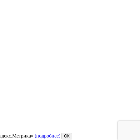
Яндекс.Метрика»
(подробнее)
ОК