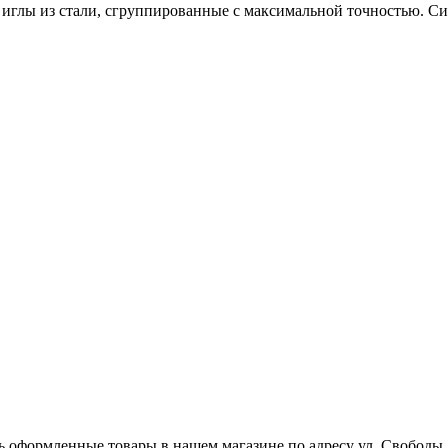
ы из стали, сгруппированные с максимальной точностью. Сист
ь оформленные товары в нашем магазине по адресу ул. Свободы,