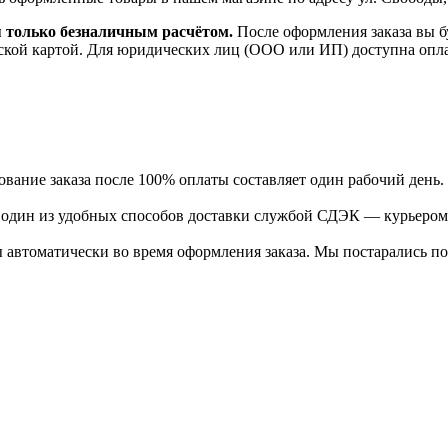
я только безналичным расчётом.
После оформления заказа вы б
ской картой. Для юридических лиц (ООО или ИП) доступна оплата
ание заказа после 100% оплаты составляет один рабочий день.
ь один из удобных способов доставки службой СДЭК — курьером
 автоматически во время оформления заказа. Мы постарались по