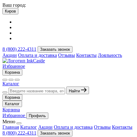
Ваш город:
Киров
8 (800) 222-4311
Заказать звонок
Акции
Оплата и доставка
Отзывы
Контакты
Лояльность
Избранное
Корзина
Каталог
Найти
Корзина
Каталог
Корзина
Избранное
Профиль
Меню
Главная
Каталог
Акции
Оплата и доставка
Отзывы
Контакты
8 (800) 222-4311
Заказать звонок