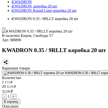
KWADRON
KWADRON, коробка 20 шт
KWADRON Round Liner коробка 20 шт
KWADRON 0.35 / 9RLLT коробка 20 шт
В наличии
Киров, Свободы 57
Арт.
М8896
KWADRON 0.35 / 9RLLT коробка 20 шт
Вариация товара
KWADRON 0.35 / 9RLLT коро
Количество
1
173 ₽
20
3119 ₽
3119 ₽
1
-
+
В корзину
Описание