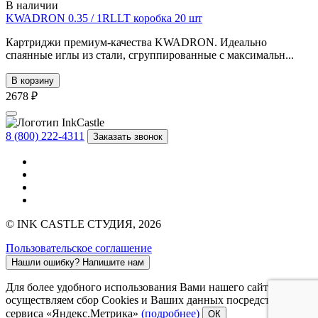
В наличии
KWADRON 0.35 / 1RLLT коробка 20 шт
Картриджи премиум-качества KWADRON. Идеально
спаянные иглы из стали, сгруппированные с максимальн...
В корзину
2678 ₽
8 (800) 222-4311
Заказать звонок
© INK CASTLE СТУДИЯ, 2026
Пользовательское соглашение
Нашли ошибку?
Напишите нам
Для более удобного использования Вами нашего сайта мы
осуществляем сбор Cookies и Ваших данных посредством
сервиса «Яндекс.Метрика»
(подробнее)
ОК