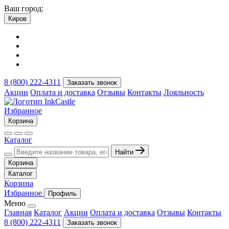
Ваш город:
Киров
8 (800) 222-4311
Заказать звонок
Акции
Оплата и доставка
Отзывы
Контакты
Лояльность
Избранное
Корзина
Каталог
Найти
Корзина
Каталог
Корзина
Избранное
Профиль
Меню
Главная
Каталог
Акции
Оплата и доставка
Отзывы
Контакты
8 (800) 222-4311
Заказать звонок