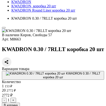
KWADRON
KWADRON, коробка 20 шт
KWADRON Round Liner коробка 20 шт
KWADRON 0.30 / 7RLLT коробка 20 шт
В наличии
Киров, Свободы 57
Арт.
М8663
KWADRON 0.30 / 7RLLT коробка 20 шт
Вариация товара
KWADRON 0.30 / 7RLLT
коробка 20 шт
Количество
1
153 ₽
20
2772 ₽
2772 ₽
1
-
+
В корзину