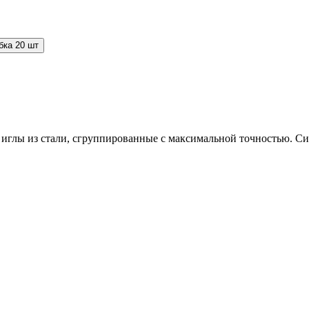
бка 20 шт
ы из стали, сгруппированные с максимальной точностью. Сист