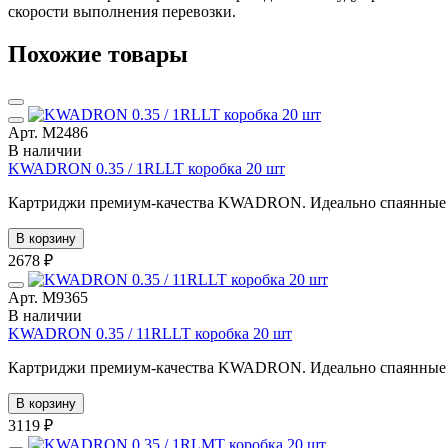
скорости выполнения перевозки.
Похожие товары
Арт. М2486
В наличии
KWADRON 0.35 / 1RLLT коробка 20 шт
Картриджи премиум-качества KWADRON. Идеально спаянные иг
В корзину
2678 ₽
Арт. М9365
В наличии
KWADRON 0.35 / 11RLLT коробка 20 шт
Картриджи премиум-качества KWADRON. Идеально спаянные иг
В корзину
3119 ₽