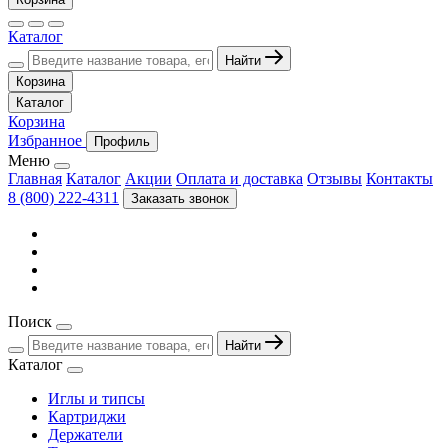
Каталог
Найти
Корзина
Каталог
Корзина
Избранное
Профиль
Меню
Главная
Каталог
Акции
Оплата и доставка
Отзывы
Контакты
8 (800) 222-4311
Заказать звонок
Поиск
Найти
Каталог
Иглы и типсы
Картриджи
Держатели