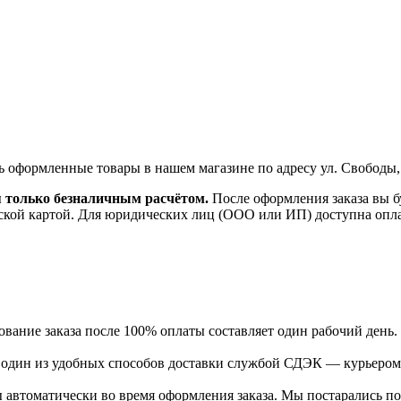
ь оформленные товары в нашем магазине по адресу ул. Свободы,
я только безналичным расчётом.
После оформления заказа вы б
ской картой. Для юридических лиц (ООО или ИП) доступна оплата
ание заказа после 100% оплаты составляет один рабочий день.
ь один из удобных способов доставки службой СДЭК — курьером
 автоматически во время оформления заказа. Мы постарались по