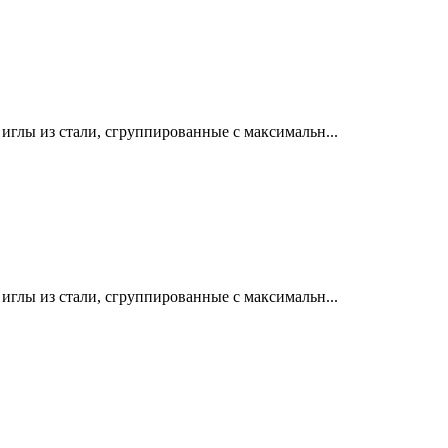
лы из стали, сгруппированные с максимальн...
лы из стали, сгруппированные с максимальн...