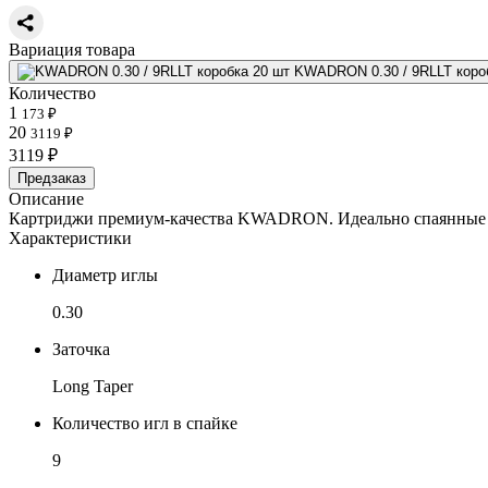
Вариация товара
KWADRON 0.30 / 9RLLT коро
Количество
1
173 ₽
20
3119 ₽
3119 ₽
Предзаказ
Описание
Картриджи премиум-качества KWADRON. Идеально спаянные игл
Характеристики
Диаметр иглы
0.30
Заточка
Long Taper
Количество игл в спайке
9