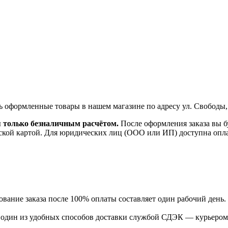
ь оформленные товары в нашем магазине по адресу ул. Свободы,
я только безналичным расчётом.
После оформления заказа вы б
ской картой. Для юридических лиц (ООО или ИП) доступна оплата
ание заказа после 100% оплаты составляет один рабочий день.
ь один из удобных способов доставки службой СДЭК — курьером