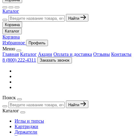
Каталог
Найти
Корзина
Каталог
Корзина
Избранное
Профиль
Меню
Главная
Каталог
Акции
Оплата и доставка
Отзывы
Контакты
8 (800) 222-4311
Заказать звонок
Поиск
Найти
Каталог
Иглы и типсы
Картриджи
Держатели