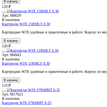
В корзину
120 ₽
Арт. М8029
В наличии
Картридж WJX 15RMLT 0.30
Картриджи WJX удобные и практичные в работе. Корпус из мед
В корзину
120 ₽
Арт. М4943
В наличии
Картридж WJX 11RMLT 0.30
Картриджи WJX удобные и практичные в работе. Корпус из мед
В корзину
110 ₽
Арт. М17623
В наличии
Картридж WJX 07RMMT 0.35