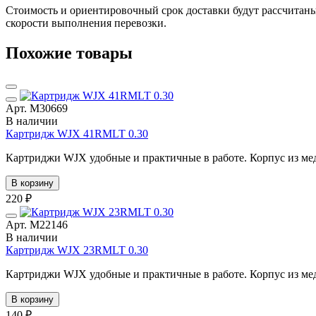
Стоимость и ориентировочный срок доставки будут рассчитаны
скорости выполнения перевозки.
Похожие товары
Арт. М30669
В наличии
Картридж WJX 41RMLT 0.30
Картриджи WJX удобные и практичные в работе. Корпус из мед
В корзину
220 ₽
Арт. М22146
В наличии
Картридж WJX 23RMLT 0.30
Картриджи WJX удобные и практичные в работе. Корпус из мед
В корзину
140 ₽