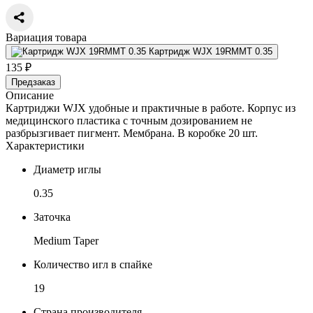
Вариация товара
Картридж WJX 19RMMT 0.35
135 ₽
Предзаказ
Описание
Картриджи WJX удобные и практичные в работе. Корпус из
медицинского пластика с точным дозированием не
разбрызгивает пигмент. Мембрана. В коробке 20 шт.
Характеристики
Диаметр иглы
0.35
Заточка
Medium Taper
Количество игл в спайке
19
Страна производителя