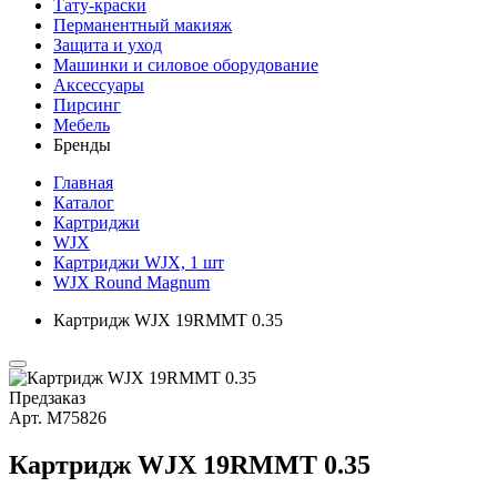
Тату-краски
Перманентный макияж
Защита и уход
Машинки и силовое оборудование
Аксессуары
Пирсинг
Мебель
Бренды
Главная
Каталог
Картриджи
WJX
Картриджи WJX, 1 шт
WJX Round Magnum
Картридж WJX 19RMMT 0.35
Предзаказ
Арт.
М75826
Картридж WJX 19RMMT 0.35