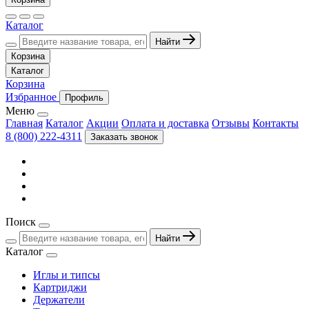
Каталог
Найти
Корзина
Каталог
Корзина
Избранное
Профиль
Меню
Главная
Каталог
Акции
Оплата и доставка
Отзывы
Контакты
8 (800) 222-4311
Заказать звонок
Поиск
Найти
Каталог
Иглы и типсы
Картриджи
Держатели