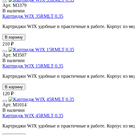
Арт. М3379
В наличии
Картридж WJX 35RMLT 0.35
Картриджи WJX удобные и практичные в работе. Корпус из мед
В корзину
210 ₽
Арт. М3507
В наличии
Картридж WJX 15RMLT 0.35
Картриджи WJX удобные и практичные в работе. Корпус из мед
В корзину
120 ₽
Арт. М1014
В наличии
Картридж WJX 45RMLT 0.35
Картриджи WJX удобные и практичные в работе. Корпус из мед