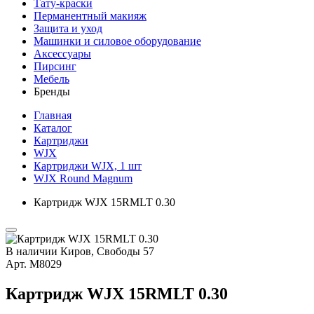
Тату-краски
Перманентный макияж
Защита и уход
Машинки и силовое оборудование
Аксессуары
Пирсинг
Мебель
Бренды
Главная
Каталог
Картриджи
WJX
Картриджи WJX, 1 шт
WJX Round Magnum
Картридж WJX 15RMLT 0.30
В наличии
Киров, Свободы 57
Арт.
М8029
Картридж WJX 15RMLT 0.30