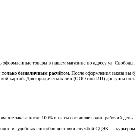
ь оформленные товары в нашем магазине по адресу ул. Свободы,
я только безналичным расчётом.
После оформления заказа вы б
ской картой. Для юридических лиц (ООО или ИП) доступна оплата
ание заказа после 100% оплаты составляет один рабочий день.
ь один из удобных способов доставки службой СДЭК — курьером