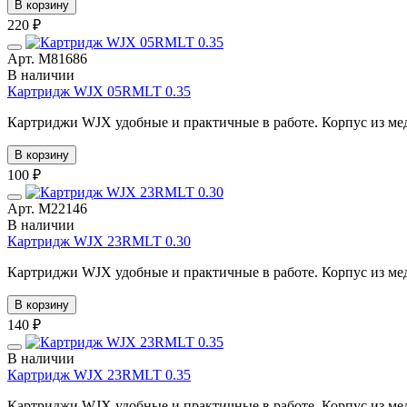
В корзину
220 ₽
Арт. М81686
В наличии
Картридж WJX 05RMLT 0.35
Картриджи WJX удобные и практичные в работе. Корпус из мед
В корзину
100 ₽
Арт. М22146
В наличии
Картридж WJX 23RMLT 0.30
Картриджи WJX удобные и практичные в работе. Корпус из мед
В корзину
140 ₽
В наличии
Картридж WJX 23RMLT 0.35
Картриджи WJX удобные и практичные в работе. Корпус из мед