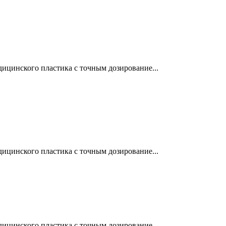
ицинского пластика с точным дозирование...
ицинского пластика с точным дозирование...
ицинского пластика с точным дозирование...