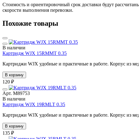
Стоимость и ориентировочный срок доставки будут рассчитаны
скорости выполнения перевозки.
Похожие товары
В наличии
Картридж WJX 15RMMT 0.35
Картриджи WJX удобные и практичные в работе. Корпус из мед
В корзину
120 ₽
Арт. М89753
В наличии
Картридж WJX 19RMLT 0.35
Картриджи WJX удобные и практичные в работе. Корпус из мед
В корзину
135 ₽