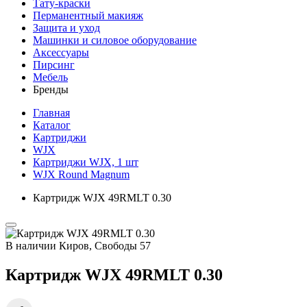
Тату-краски
Перманентный макияж
Защита и уход
Машинки и силовое оборудование
Аксессуары
Пирсинг
Мебель
Бренды
Главная
Каталог
Картриджи
WJX
Картриджи WJX, 1 шт
WJX Round Magnum
Картридж WJX 49RMLT 0.30
В наличии
Киров, Свободы 57
Картридж WJX 49RMLT 0.30