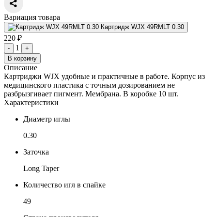
Вариация товара
Картридж WJX 49RMLT 0.30
220 ₽
1
-
+
В корзину
Описание
Картриджи WJX удобные и практичные в работе. Корпус из
медицинского пластика с точным дозированием не
разбрызгивает пигмент. Мембрана. В коробке 10 шт.
Характеристики
Диаметр иглы
0.30
Заточка
Long Taper
Количество игл в спайке
49