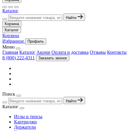
Каталог
Найти
Корзина
Каталог
Корзина
Избранное
Профиль
Меню
Главная
Каталог
Акции
Оплата и доставка
Отзывы
Контакты
8 (800) 222-4311
Заказать звонок
Поиск
Найти
Каталог
Иглы и типсы
Картриджи
Держатели