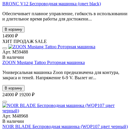
BRONC V12 Беспроводная машинка (цвет black)
Обеспечивает плавное управление, гибкость в использовании
и длительное время работы для достижени...
В корзину
14900 ₽
ХИТ ПРОДАЖ
SALE
Арт. М59488
В наличии
ZOON Mustang Tattoo Роторная машинка
Универсальная машинка Zoon предназначена для контура,
закраса и теней. Напряжение 6-9 V. Вылет иг...
В корзину
24000 ₽
19200 ₽
Арт. М48968
В наличии
NOIR BLADE Беспроводная машинка (WQP107 цвет черный)