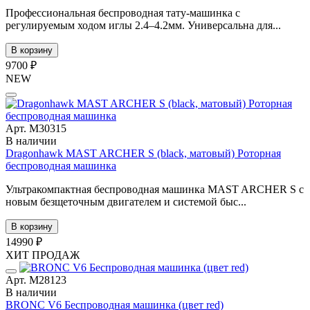
Профессиональная беспроводная тату-машинка с
регулируемым ходом иглы 2.4–4.2мм. Универсальна для...
В корзину
9700 ₽
NEW
Арт. М30315
В наличии
Dragonhawk MAST ARCHER S (black, матовый) Роторная
беспроводная машинка
Ультракомпактная беспроводная машинка MAST ARCHER S с
новым безщеточным двигателем и системой быс...
В корзину
14990 ₽
ХИТ ПРОДАЖ
Арт. М28123
В наличии
BRONC V6 Беспроводная машинка (цвет red)