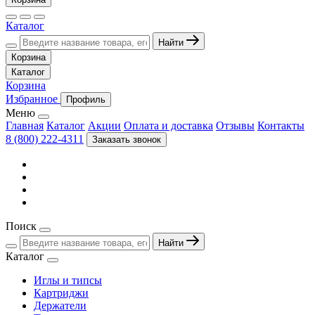
Каталог
Найти
Корзина
Каталог
Корзина
Избранное
Профиль
Меню
Главная
Каталог
Акции
Оплата и доставка
Отзывы
Контакты
8 (800) 222-4311
Заказать звонок
Поиск
Найти
Каталог
Иглы и типсы
Картриджи
Держатели