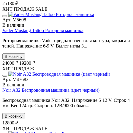
25180 ₽
ХИТ ПРОДАЖ
SALE
Арт. М5608
В наличии
Vader Mustang Tattoo Роторная машинка
Роторная машинка Vader предназначена для контура, закраса и
теней. Напряжение 6-9 V. Вылет иглы 3...
В корзину
24000 ₽
19200 ₽
ХИТ ПРОДАЖ
Арт. М47683
В наличии
Noir А32 Беспроводная машинка (цвет черный)
Беспроводная машинка Noir А32. Напряжение 5-12 V. Строк 4
мм. Вес 174 гр. Скорость 12В/9000 об/ми...
В корзину
12800 ₽
ХИТ ПРОДАЖ
SALE