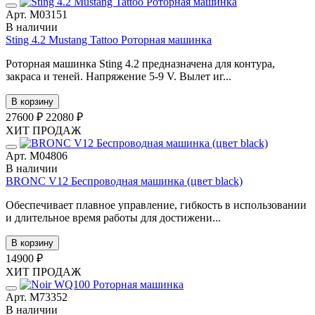
Арт. М03151
В наличии
Sting 4.2 Mustang Tattoo Роторная машинка
Роторная машинка Sting 4.2 предназначена для контура,
закраса и теней. Напряжение 5-9 V. Вылет иг...
В корзину
27600 ₽
22080 ₽
ХИТ ПРОДАЖ
Арт. М04806
В наличии
BRONC V12 Беспроводная машинка (цвет black)
Обеспечивает плавное управление, гибкость в использовании
и длительное время работы для достижени...
В корзину
14900 ₽
ХИТ ПРОДАЖ
Арт. М73352
В наличии