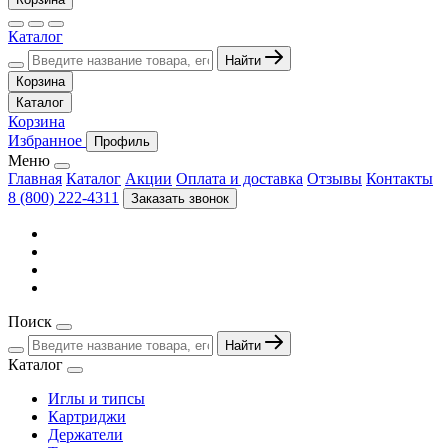
Каталог
Найти
Корзина
Каталог
Корзина
Избранное
Профиль
Меню
Главная
Каталог
Акции
Оплата и доставка
Отзывы
Контакты
8 (800) 222-4311
Заказать звонок
Поиск
Найти
Каталог
Иглы и типсы
Картриджи
Держатели