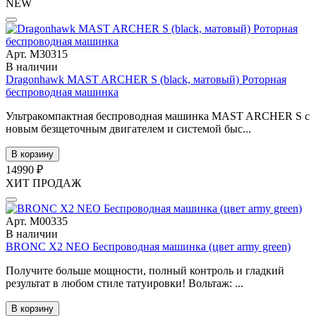
NEW
Арт. М30315
В наличии
Dragonhawk MAST ARCHER S (black, матовый) Роторная
беспроводная машинка
Ультракомпактная беспроводная машинка MAST ARCHER S с
новым безщеточным двигателем и системой быс...
В корзину
14990 ₽
ХИТ ПРОДАЖ
Арт. М00335
В наличии
BRONC X2 NEO Беспроводная машинка (цвет army green)
Получите больше мощности, полный контроль и гладкий
результат в любом стиле татуировки! Вольтаж: ...
В корзину