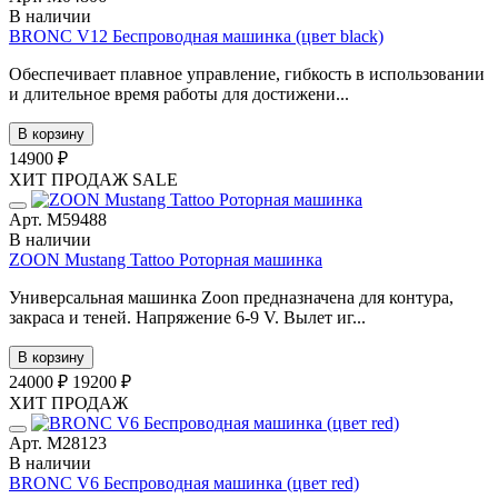
В наличии
BRONC V12 Беспроводная машинка (цвет black)
Обеспечивает плавное управление, гибкость в использовании
и длительное время работы для достижени...
В корзину
14900 ₽
ХИТ ПРОДАЖ
SALE
Арт. М59488
В наличии
ZOON Mustang Tattoo Роторная машинка
Универсальная машинка Zoon предназначена для контура,
закраса и теней. Напряжение 6-9 V. Вылет иг...
В корзину
24000 ₽
19200 ₽
ХИТ ПРОДАЖ
Арт. М28123
В наличии
BRONC V6 Беспроводная машинка (цвет red)