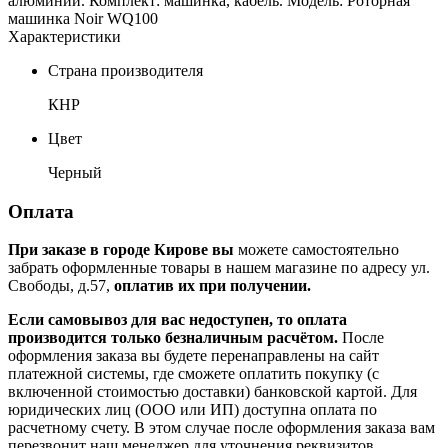
алюминий. Комплект: машинка, кабель. Модель: Роторная
машинка Noir WQ100
Характеристики
Страна производителя
КНР
Цвет
Черный
Оплата
При заказе в городе Кирове вы
можете самостоятельно
забрать оформленные товары в нашем магазине по адресу ул.
Свободы, д.57,
оплатив их при получении.
Если самовывоз для вас недоступен, то оплата
производится только безналичным расчётом.
После
оформления заказа вы будете перенаправлены на сайт
платежной системы, где сможете оплатить покупку (с
включенной стоимостью доставки) банковской картой. Для
юридических лиц (ООО или ИП) доступна оплата по
расчетному счету. В этом случае после оформления заказа вам
перезвонит наш менеджер для уточнения реквизитов.