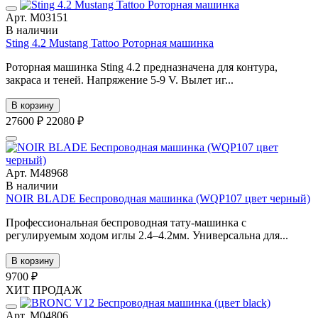
Арт. М03151
В наличии
Sting 4.2 Mustang Tattoo Роторная машинка
Роторная машинка Sting 4.2 предназначена для контура,
закраса и теней. Напряжение 5-9 V. Вылет иг...
В корзину
27600 ₽
22080 ₽
Арт. М48968
В наличии
NOIR BLADE Беспроводная машинка (WQP107 цвет черный)
Профессиональная беспроводная тату-машинка с
регулируемым ходом иглы 2.4–4.2мм. Универсальна для...
В корзину
9700 ₽
ХИТ ПРОДАЖ
Арт. М04806