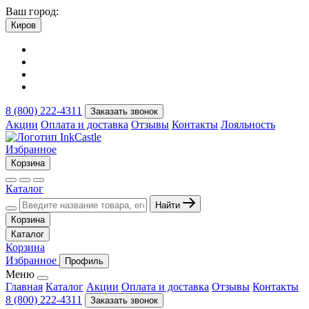
Ваш город:
Киров
8 (800) 222-4311
Заказать звонок
Акции
Оплата и доставка
Отзывы
Контакты
Лояльность
Избранное
Корзина
Каталог
Найти
Корзина
Каталог
Корзина
Избранное
Профиль
Меню
Главная
Каталог
Акции
Оплата и доставка
Отзывы
Контакты
8 (800) 222-4311
Заказать звонок