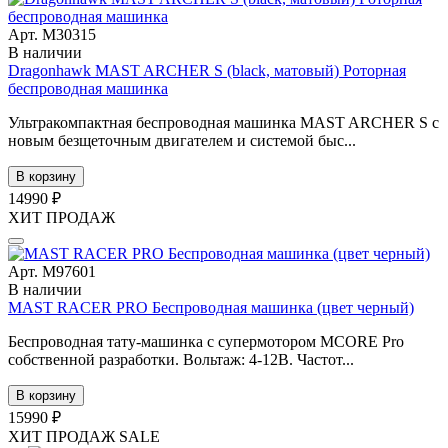
Арт. М30315
В наличии
Dragonhawk MAST ARCHER S (black, матовый) Роторная
беспроводная машинка
Ультракомпактная беспроводная машинка MAST ARCHER S с
новым безщеточным двигателем и системой быс...
В корзину
14990 ₽
ХИТ ПРОДАЖ
Арт. М97601
В наличии
MAST RACER PRO Беспроводная машинка (цвет черный)
Беспроводная тату-машинка с супермотором MCORE Pro
собственной разработки. Вольтаж: 4-12В. Частот...
В корзину
15990 ₽
ХИТ ПРОДАЖ
SALE