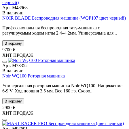
Арт. М48968
В наличии
NOIR BLADE Беспроводная машинка (WQP107 цвет черный)
Профессиональная беспроводная тату-машинка с
регулируемым ходом иглы 2.4–4.2мм. Универсальна для...
В корзину
9700 ₽
ХИТ ПРОДАЖ
Арт. М73352
В наличии
Noir WQ100 Роторная машинка
Универсальная роторная машинка Noir WQ100. Напряжение
6-9 V. Ход поршня 3,5 мм. Вес 160 гр. Скоро...
В корзину
2900 ₽
ХИТ ПРОДАЖ
Арт. М97601