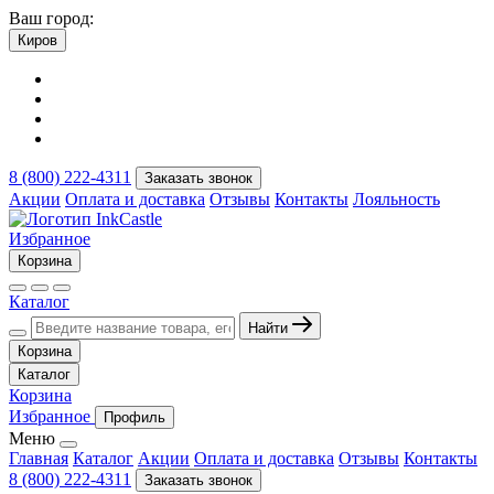
Ваш город:
Киров
8 (800) 222-4311
Заказать звонок
Акции
Оплата и доставка
Отзывы
Контакты
Лояльность
Избранное
Корзина
Каталог
Найти
Корзина
Каталог
Корзина
Избранное
Профиль
Меню
Главная
Каталог
Акции
Оплата и доставка
Отзывы
Контакты
8 (800) 222-4311
Заказать звонок