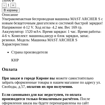
14990 ₽
1
-
+
В корзину
Описание
Ультракомпактная беспроводная машинка MAST ARCHER S с
новым безщеточным двигателем и системой быстрой зарядки!
Напряжение 4-12 V. Ход иглы- 4.2 мм. Вес 169 гр.
Аккумулятор: 1520 мАч. Время зарядки: 1 час. Время работы-
4-6 ч. Комплект: машинка,шнур и блок зарядки, запас.
резинки. Модель: Машинка MAST ARCHER S
Характеристики
Страна производителя
КНР
Оплата
При заказе в городе Кирове вы
можете самостоятельно
забрать оформленные товары в нашем магазине по адресу ул.
Свободы, д.57,
оплатив их при получении.
Если самовывоз для вас недоступен, то оплата
производится только безналичным расчётом.
После
оформления заказа вы будете перенаправлены на сайт