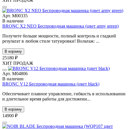
ХИТ ПРОДАЖ
Арт. М00335
В наличии
BRONC X2 NEO Беспроводная машинка (цвет army green)
Получите больше мощности, полный контроль и гладкий
результат в любом стиле татуировки! Вольтаж: ...
В корзину
25180 ₽
ХИТ ПРОДАЖ
Арт. М04806
В наличии
BRONC V12 Беспроводная машинка (цвет black)
Обеспечивает плавное управление, гибкость в использовании
и длительное время работы для достижени...
В корзину
14900 ₽