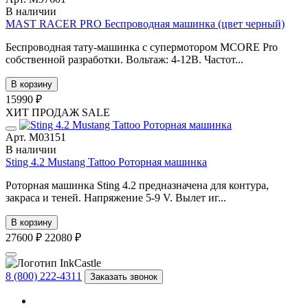
В наличии
MAST RACER PRO Беспроводная машинка (цвет черный)
Беспроводная тату-машинка с супермотором MCORE Pro
собственной разработки. Вольтаж: 4-12В. Частот...
В корзину
15990 ₽
ХИТ ПРОДАЖ
SALE
Арт. М03151
В наличии
Sting 4.2 Mustang Tattoo Роторная машинка
Роторная машинка Sting 4.2 предназначена для контура,
закраса и теней. Напряжение 5-9 V. Вылет иг...
В корзину
27600 ₽
22080 ₽
8 (800) 222-4311
Заказать звонок