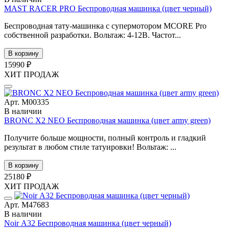
MAST RACER PRO Беспроводная машинка (цвет черный)
Беспроводная тату-машинка с супермотором MCORE Pro
собственной разработки. Вольтаж: 4-12В. Частот...
В корзину
15990 ₽
ХИТ ПРОДАЖ
Арт. М00335
В наличии
BRONC X2 NEO Беспроводная машинка (цвет army green)
Получите больше мощности, полный контроль и гладкий
результат в любом стиле татуировки! Вольтаж: ...
В корзину
25180 ₽
ХИТ ПРОДАЖ
Арт. М47683
В наличии
Noir А32 Беспроводная машинка (цвет черный)