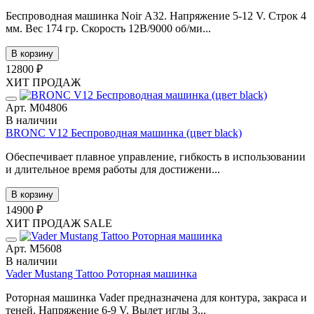
Беспроводная машинка Noir А32. Напряжение 5-12 V. Строк 4
мм. Вес 174 гр. Скорость 12В/9000 об/ми...
В корзину
12800 ₽
ХИТ ПРОДАЖ
Арт. М04806
В наличии
BRONC V12 Беспроводная машинка (цвет black)
Обеспечивает плавное управление, гибкость в использовании
и длительное время работы для достижени...
В корзину
14900 ₽
ХИТ ПРОДАЖ
SALE
Арт. М5608
В наличии
Vader Mustang Tattoo Роторная машинка
Роторная машинка Vader предназначена для контура, закраса и
теней. Напряжение 6-9 V. Вылет иглы 3...