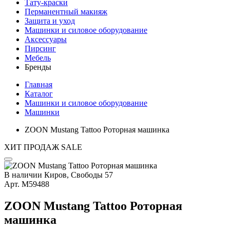
Тату-краски
Перманентный макияж
Защита и уход
Машинки и силовое оборудование
Аксессуары
Пирсинг
Мебель
Бренды
Главная
Каталог
Машинки и силовое оборудование
Машинки
ZOON Mustang Tattoo Роторная машинка
ХИТ ПРОДАЖ
SALE
В наличии
Киров, Свободы 57
Арт.
М59488
ZOON Mustang Tattoo Роторная
машинка