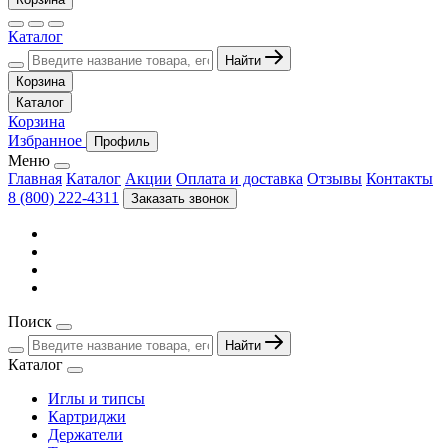
Каталог
Найти
Корзина
Каталог
Корзина
Избранное
Профиль
Меню
Главная
Каталог
Акции
Оплата и доставка
Отзывы
Контакты
8 (800) 222-4311
Заказать звонок
Поиск
Найти
Каталог
Иглы и типсы
Картриджи
Держатели