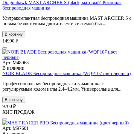
Dragonhawk MAST ARCHER S (black, матовый) Роторная
беспроводная машинка
Ультракомпактная беспроводная машинка MAST ARCHER S с
новым безщеточным двигателем и системой быс...
В корзину
14990 ₽
Арт. М48968
В наличии
NOIR BLADE Беспроводная машинка (WQP107 цвет черный)
Профессиональная беспроводная тату-машинка с
регулируемым ходом иглы 2.4–4.2мм. Универсальна для...
В корзину
9700 ₽
ХИТ ПРОДАЖ
Арт. М97601
В наличии